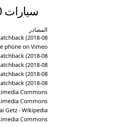
سيارات
0
المصادر
chback (2018-08 ...
ile phone on Vimeo
chback (2018-08 ...
chback (2018-08 ...
chback (2018-08 ...
chback (2018-08 ...
 Wikimedia Commons
 Wikimedia Commons
i Getz - Wikipedia
 Wikimedia Commons