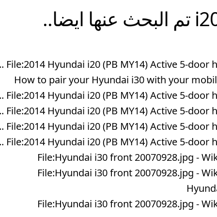
i2
تم البحث عنها ايضا..
File:2014 Hyundai i20 (PB MY14) Active 5-door hat
How to pair your Hyundai i30 with your mob
File:2014 Hyundai i20 (PB MY14) Active 5-door hat
File:2014 Hyundai i20 (PB MY14) Active 5-door hat
File:2014 Hyundai i20 (PB MY14) Active 5-door hat
File:2014 Hyundai i20 (PB MY14) Active 5-door hat
File:Hyundai i30 front 20070928.jpg -
File:Hyundai i30 front 20070928.jpg -
Hyunda
File:Hyundai i30 front 20070928.jpg -