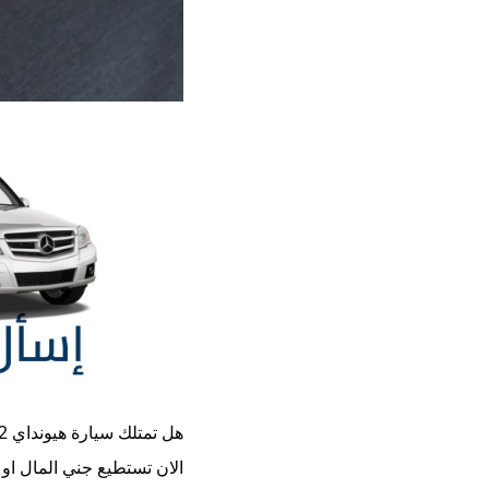
هل تمتلك سيارة
هيونداي i20 2012
الان تستطيع جني المال او