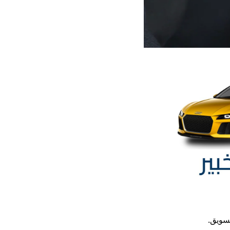
تسويق.