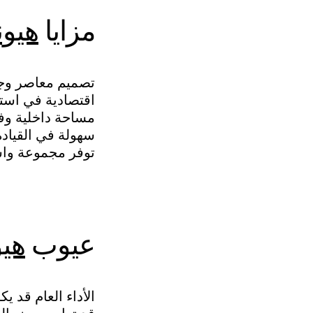
مزايا
هيون
تصميم معاصر وج
اقتصادية في استه
مساحة داخلية و
سهولة في القيادة
توفر مجموعة واس
عيوب
هيو
الأداء العام قد 