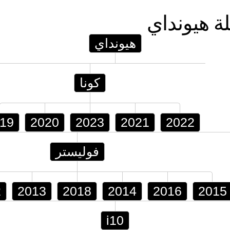
لة
هيونداي
هيونداي
كونا
19
2020
2023
2021
2022
فوليستر
2
2013
2018
2014
2016
2015
i10