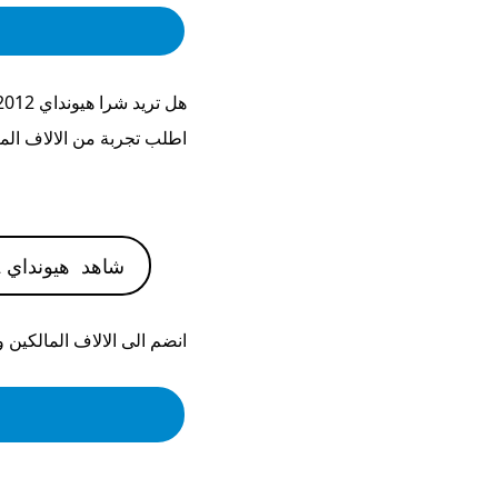
هل تريد شرا
هيونداي i20 2012
اطلب تجربة من الالاف الم
شاهد
هيونداي i20 2012
انضم الى الالاف المالكين 