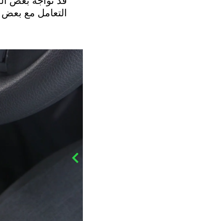
قد تواجه بعض ال
التعامل مع بعض ق