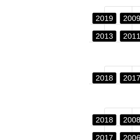
2019
200
2013
201
2018
201
2018
200
2017
200