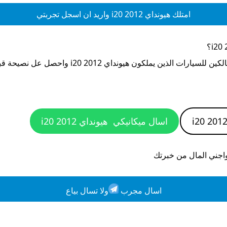
امتلك
هيونداي i20 2012
واريد ان اسجل تجربتي
؟
الكين للسيارات الذين يملكون
هيونداي i20 2012
واحصل عل نصيحة قبل
اسال ميكانيكي
هيونداي i20 2012
واجني المال من خبرتك
اسال مجرب
ولا تسال بياع