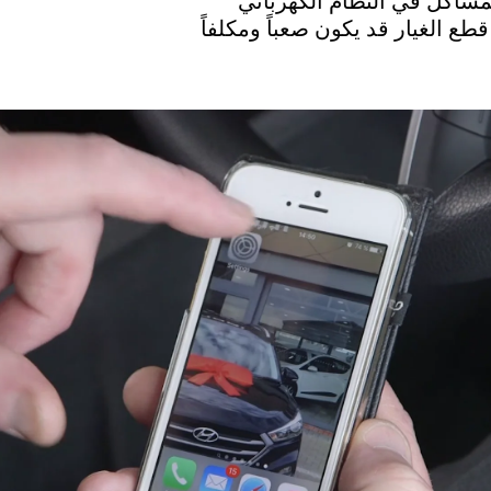
مشاكل في النظام الكهربائي
طع الغيار قد يكون صعباً ومكلفاً