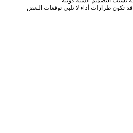
ة بسبب التصميم الشبه كوبيه
د تكون طرازات أداء لا تلبي توقعات البعض