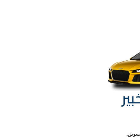
تسويق.