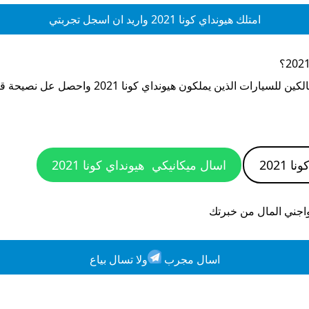
امتلك
هيونداي كونا 2021
واريد ان اسجل تجربتي
؟
الكين للسيارات الذين يملكون
هيونداي كونا 2021
واحصل عل نصيحة قب
 2021
اسال ميكانيكي
هيونداي كونا 2021
واجني المال من خبرتك
اسال مجرب
ولا تسال بياع