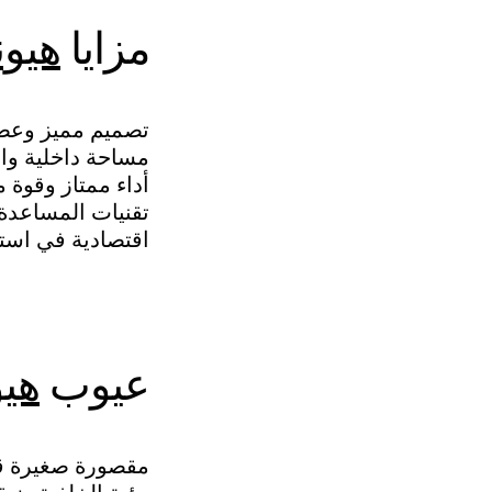
مزايا
هيون
تصميم مميز وعصر
مساحة داخلية وا
أداء ممتاز وقوة 
تقنيات المساعدة
اقتصادية في استه
عيوب
هيو
مقصورة صغيرة قلي