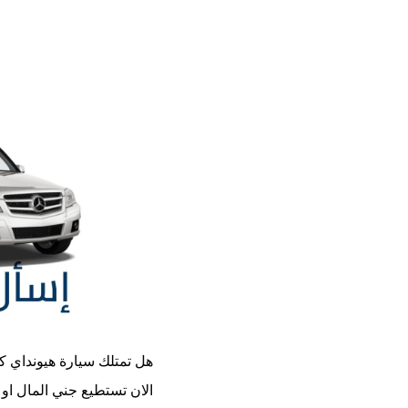
هل تمتلك سيارة
هيونداي كونا 
الان تستطيع جني المال او