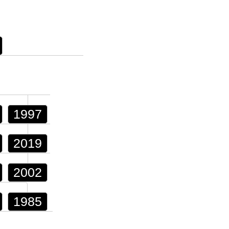
1997
2019
2002
1985