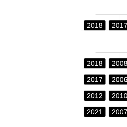
2018
201
2018
200
2017
200
2012
201
2021
200