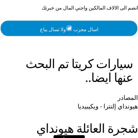
انضم الى الالاف المالكين واجني المال من خبرتك
اسال مجرب
ولا تسال بياع
سيارات
كريتا
تم البحث
عنها ايضا..
المصادر
هيونداي إلنترا - ويكيبيديا
شجرة العائلة
هيونداي