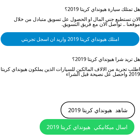
هل تمتلك سيارة
هيونداي كريتا 2019
؟
الان تستطيع جني المال او الحصول عل تسويق متبادل من خلال
موقعنا .. تواصل الان مع فريق التسويق.
امتلك
هيونداي كريتا 2019
واريد ان اسجل تجربتي
هل تريد شرا
هيونداي كريتا 2019
؟
اطلب تجربة من الالاف المالكين للسيارات الذين يملكون
هيونداي كريتا
2019
واحصل عل نصيحة قبل الشراء
شاهد
هيونداي كريتا 2019
اسال ميكانيكي
هيونداي كريتا 2019