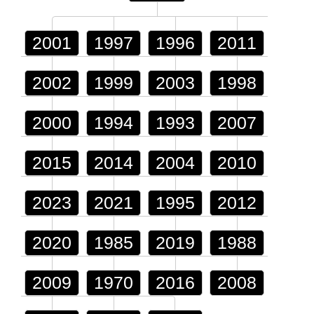
2001
1997
1996
2011
2002
1999
2003
1998
2000
1994
1993
2007
2015
2014
2004
2010
2023
2021
1995
2012
2020
1985
2019
1988
2009
1970
2016
2008