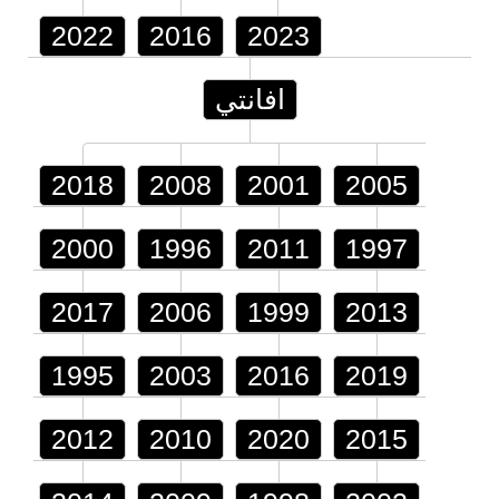
2022
2016
2023
افانتي
2018
2008
2001
2005
2000
1996
2011
1997
2017
2006
1999
2013
1995
2003
2016
2019
2012
2010
2020
2015