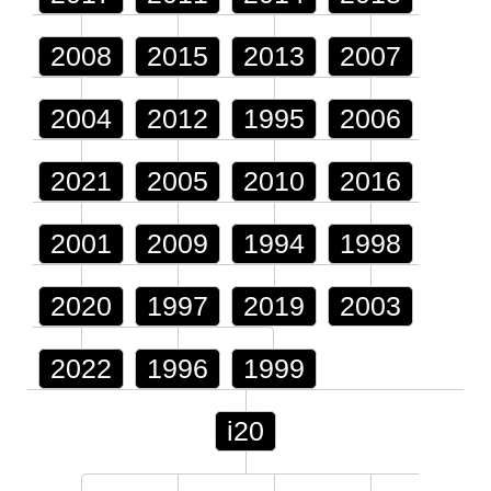
2008
2015
2013
2007
2004
2012
1995
2006
2021
2005
2010
2016
2001
2009
1994
1998
2020
1997
2019
2003
2022
1996
1999
i20