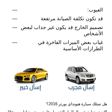
العيوب:
قد تكون تكلفة الصيانة مرتفعة
تصميم الخارج قد يكون غير جذاب لبعض
الأشخاص
غياب بعض الميزات الفاخرة في
الطرازات الأساسية
هل تمتلك سيارة
هيونداي بورتر 2016
؟
الان تستطيع جني المال او الحصول عل تسويق متبادل من خلال