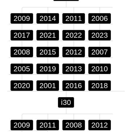
2009
2014
2011
2006
2017
2021
2022
2023
2008
2015
2012
2007
2005
2019
2013
2010
2020
2001
2016
2018
i30
2009
2011
2008
2012