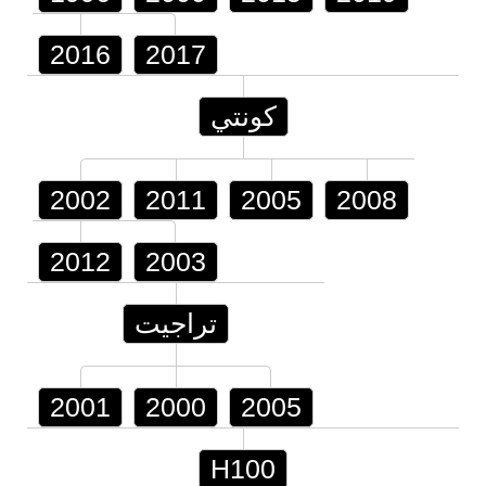
2016
2017
كونتي
2002
2011
2005
2008
2012
2003
تراجيت
2001
2000
2005
H100