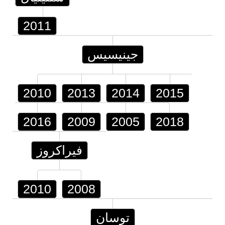
2011
جينيسيس
2010
2013
2014
2015
2016
2009
2005
2018
فيراكروز
2010
2008
توسان