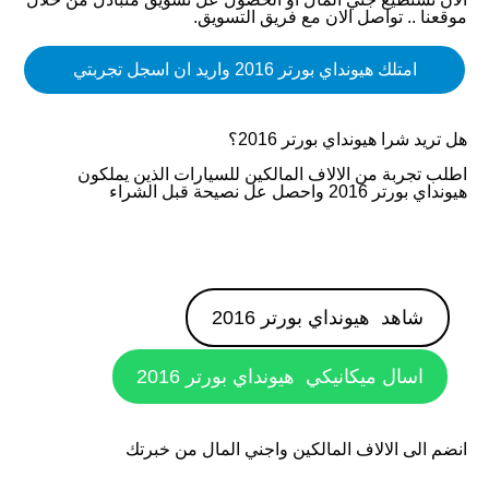
موقعنا .. تواصل الان مع فريق التسويق.
امتلك
هيونداي بورتر 2016
واريد ان اسجل تجربتي
هل تريد شرا
هيونداي بورتر 2016
؟
اطلب تجربة من الالاف المالكين للسيارات الذين يملكون
هيونداي بورتر 2016
واحصل عل نصيحة قبل الشراء
شاهد
هيونداي بورتر 2016
اسال ميكانيكي
هيونداي بورتر 2016
انضم الى الالاف المالكين واجني المال من خبرتك