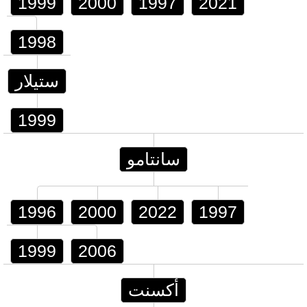
1999
2000
1997
2021
1998
ستيلار
1999
سانتامو
1996
2000
2022
1997
1999
2006
أكسنت