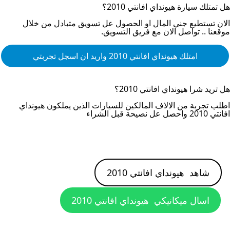
هل تمتلك سيارة
هيونداي افانتي 2010
؟
الان تستطيع جني المال او الحصول عل تسويق متبادل من خلال
موقعنا .. تواصل الان مع فريق التسويق.
امتلك
هيونداي افانتي 2010
واريد ان اسجل تجربتي
هل تريد شرا
هيونداي افانتي 2010
؟
اطلب تجربة من الالاف المالكين للسيارات الذين يملكون
هيونداي
افانتي 2010
واحصل عل نصيحة قبل الشراء
شاهد
هيونداي افانتي 2010
اسال ميكانيكي
هيونداي افانتي 2010