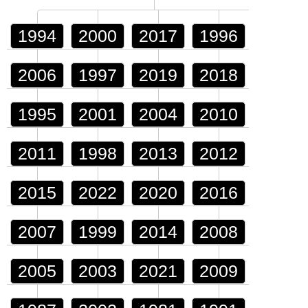
1994
2000
2017
1996
2006
1997
2019
2018
1995
2001
2004
2010
2011
1998
2013
2012
2015
2022
2020
2016
2007
1999
2014
2008
2005
2003
2021
2009