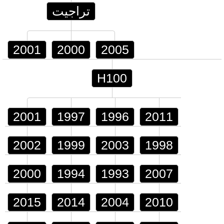
تراجيت
2001
2000
2005
H100
2001
1997
1996
2011
2002
1999
2003
1998
2000
1994
1993
2007
2015
2014
2004
2010