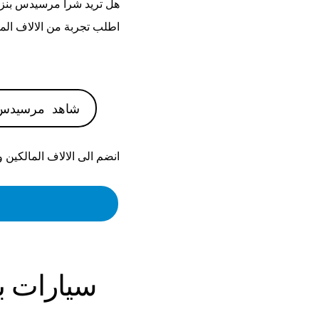
هل تريد شرا
مرسيدس بنز  500 2023
اطلب تجربة من الالاف الم
شاهد
مرسيدس بنز 023
انضم الى الالاف المالكين 
سيارات
ب