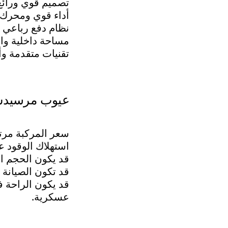
تصميم قوي ورائع ي
أداء قوي ومحرك ق
نظام دفع رباعي ف
مساحة داخلية واس
تقنيات متقدمة وأ
عيوب مرسيدس 
سعر المركبة مرتف
استهلاك الوقود ع
قد يكون الحجم ال
قد تكون الصيانة
قد يكون الراحة ف
عسكرية.