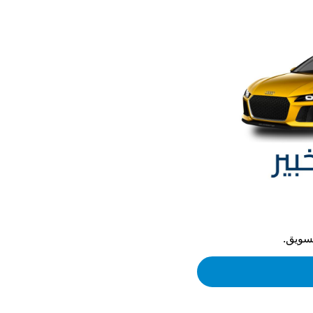
تسويق.