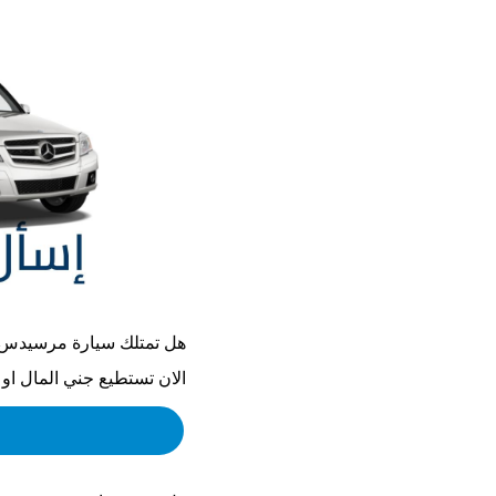
هل تمتلك سيارة
مرسيدس بنز 2023
الان تستطيع جني المال او