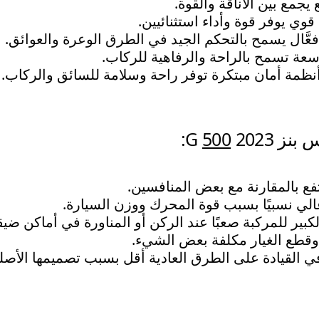
جمع بين الأناقة والقوة.
وي يوفر قوة وأداء استثنائيين.
عَّال يسمح بالتحكم الجيد في الطرق الوعرة والعوائق.
عة تسمح بالراحة والرفاهية للركاب.
نظمة أمان مبتكرة توفر راحة وسلامة للسائق والركاب.
بنز G
2023:
500
ع بالمقارنة مع بعض المنافسين.
الي نسبيًا بسبب قوة المحرك ووزن السيارة.
كبير للمركبة صعبًا عند الركن أو المناورة في أماكن ضيق
 وقطع الغيار مكلفة بعض الشيء.
ي القيادة على الطرق العادية أقل بسبب تصميمها الأص