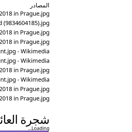
المصادر
8 in Prague.jpg ...
(9834604185).jpg ...
8 in Prague.jpg ...
8 in Prague.jpg ...
jpg - Wikimedia ...
jpg - Wikimedia ...
8 in Prague.jpg ...
jpg - Wikimedia ...
8 in Prague.jpg ...
8 in Prague.jpg ...
شجرة العائ
Loading...