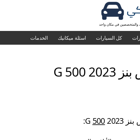
ك والمتخصصين في مكان واحد
رات
كل السيارات
اسئلة ميكانيك
الخدمات
G 500 2
بنز G
2023:
500