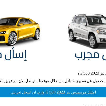
G 500 
؟
 الحصول عل تسويق متبادل من خلال موقعنا .. تواصل الان مع فريق ال
امتلك
مرسيدس بنز G 500 2023
واريد ان اسجل تجربتي