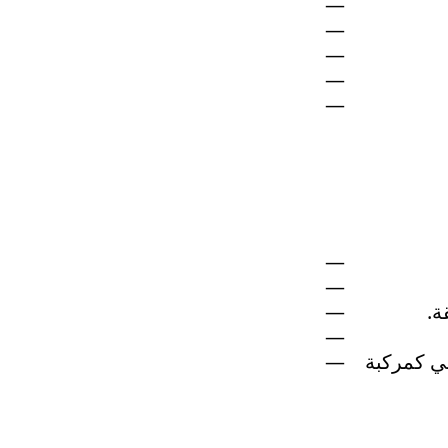
ة.
لي كمركبة