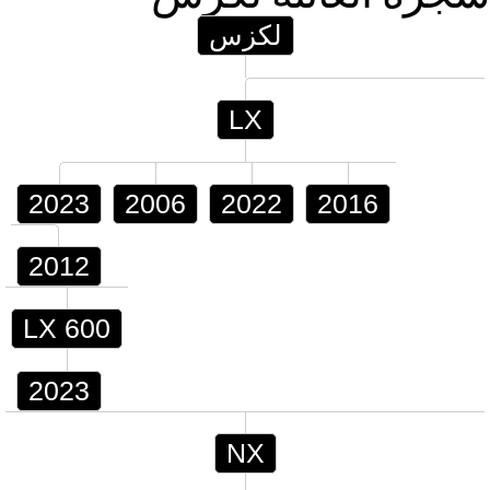
لكزس
LX
2023
2006
2022
2016
2012
LX 600
2023
NX