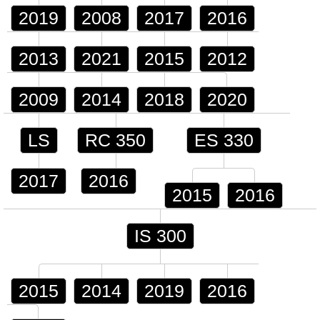
2019
2008
2017
2016
2013
2021
2015
2012
2009
2014
2018
2020
LS
RC 350
ES 330
2017
2016
2015
2016
IS 300
2015
2014
2019
2016