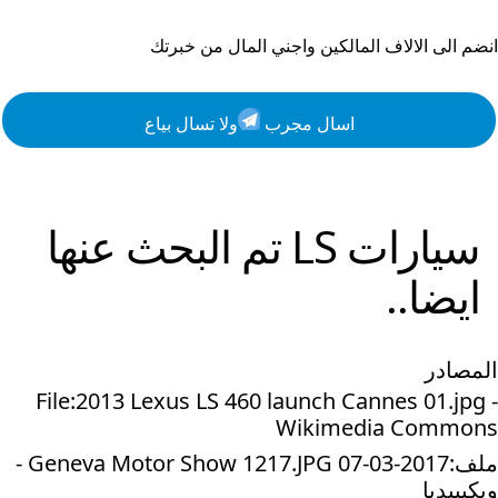
انضم الى الالاف المالكين واجني المال من خبرتك
اسال مجرب
ولا تسال بياع
سيارات
LS
تم البحث عنها
ايضا..
المصادر
File:2013 Lexus LS 460 launch Cannes 01.jpg -
Wikimedia Commons
ملف:2017-03-07 Geneva Motor Show 1217.JPG -
ويكيبيديا