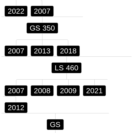
2022
2007
GS 350
2007
2013
2018
LS 460
2007
2008
2009
2021
2012
GS