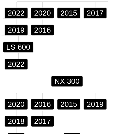
2022
2020
2015
2017
2019
2016
LS 600
2022
NX 300
2020
2016
2015
2019
2018
2017