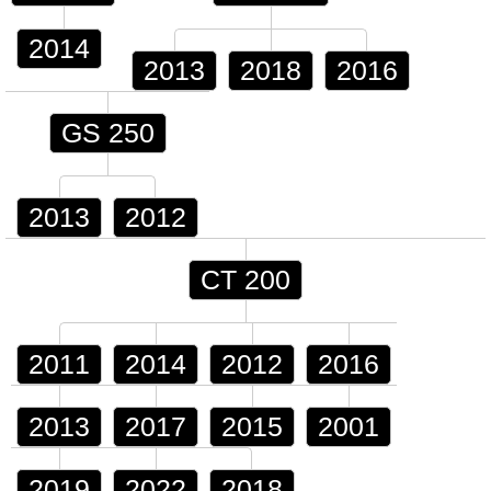
2014
2013
2018
2016
GS 250
2013
2012
CT 200
2011
2014
2012
2016
2013
2017
2015
2001
2019
2022
2018