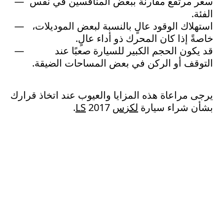
سعر مرتفع مقارنة ببعض المنافسين في نفس
الفئة.
استهلاك الوقود عالٍ بالنسبة لبعض الموديلات،
خاصةً إذا كان المحرك ذو أداء عالٍ.
قد يكون الحجم الكبير للسيارة صعبًا عند
التوقف أو الركن في بعض المساحات الضيقة.
يرجى مراعاة هذه المزايا والعيوب عند اتخاذ قرارك
بشأن شراء سيارة
لكزس
2017.
LS