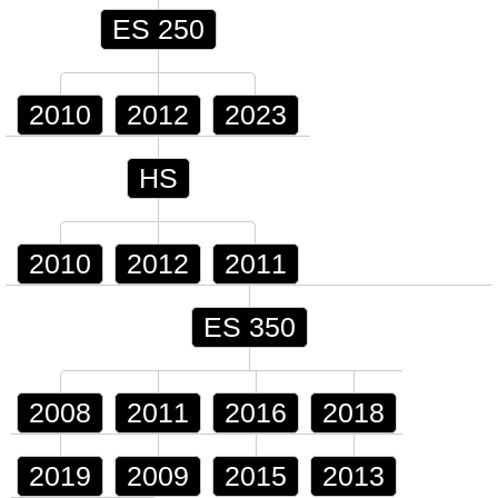
ES 250
2010
2012
2023
HS
2010
2012
2011
ES 350
2008
2011
2016
2018
2019
2009
2015
2013