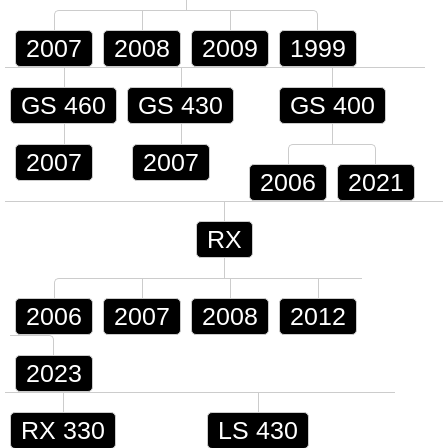
2007
2008
2009
1999
GS 460
GS 430
GS 400
2007
2007
2006
2021
RX
2006
2007
2008
2012
2023
RX 330
LS 430