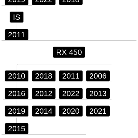
IS
2011
RX 450
2010
2018
2011
2006
2016
2012
2022
2013
2019
2014
2020
2021
2015