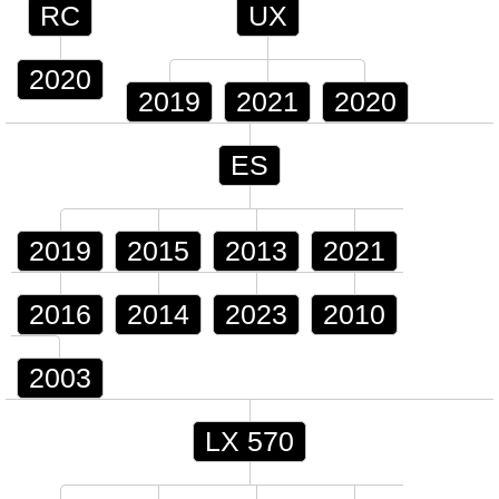
RC
UX
2020
2019
2021
2020
ES
2019
2015
2013
2021
2016
2014
2023
2010
2003
LX 570