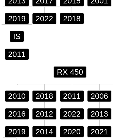
2013
2017
2015
2001
2019
2022
2018
IS
2011
RX 450
2010
2018
2011
2006
2016
2012
2022
2013
2019
2014
2020
2021