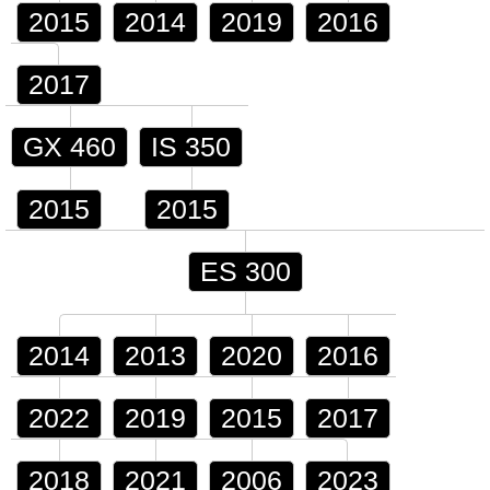
2015
2014
2019
2016
2017
GX 460
IS 350
2015
2015
ES 300
2014
2013
2020
2016
2022
2019
2015
2017
2018
2021
2006
2023