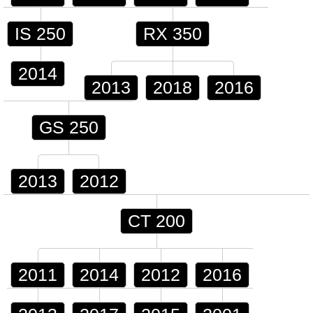
IS 250
RX 350
2014
2013
2018
2016
GS 250
2013
2012
CT 200
2011
2014
2012
2016