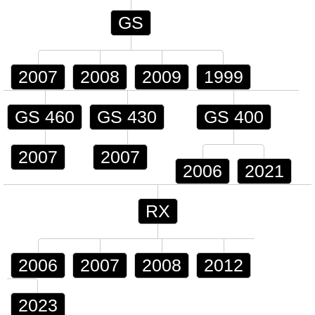
GS
2007
2008
2009
1999
GS 460
GS 430
GS 400
2007
2007
2006
2021
RX
2006
2007
2008
2012
2023