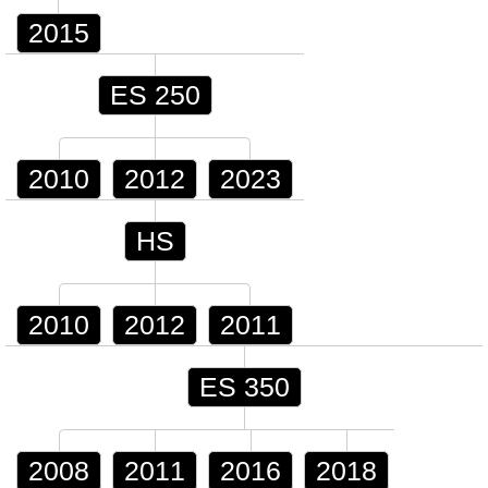
2015
ES 250
2010
2012
2023
HS
2010
2012
2011
ES 350
2008
2011
2016
2018