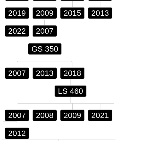
2019
2009
2015
2013
2022
2007
GS 350
2007
2013
2018
LS 460
2007
2008
2009
2021
2012