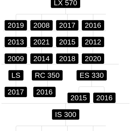
LX 570
2019
2008
2017
2016
2013
2021
2015
2012
2009
2014
2018
2020
LS
RC 350
ES 330
2017
2016
2015
2016
IS 300