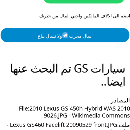
انضم الى الالاف المالكين واجني المال من خبرتك
اسال مجرب
ولا تسال بياع
سيارات
GS
تم البحث عنها
ايضا..
المصادر
File:2010 Lexus GS 450h Hybrid WAS 2010
9026.JPG - Wikimedia Commons
ملف:Lexus GS460 Facelift 20090529 front.JPG -