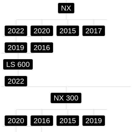
NX
2022
2020
2015
2017
2019
2016
LS 600
2022
NX 300
2020
2016
2015
2019