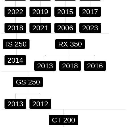
2022
2019
2015
2017
2018
2021
2006
2023
IS 250
RX 350
2014
2013
2018
2016
GS 250
2013
2012
CT 200