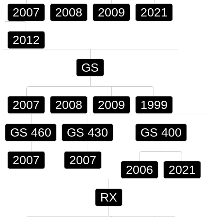
2007
2008
2009
2021
2012
GS
2007
2008
2009
1999
GS 460
GS 430
GS 400
2007
2007
2006
2021
RX