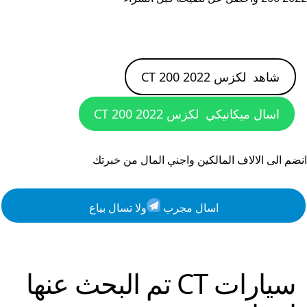
شاهد
لكزس CT 200 2022
اسال ميكانيكي
لكزس CT 200 2022
انضم الى الالاف المالكين واجني المال من خبرتك
اسال مجرب
ولا تسال بياع
سيارات
CT
تم البحث عنها