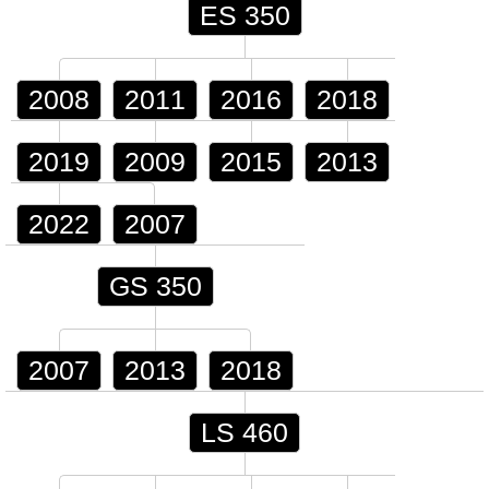
ES 350
2008
2011
2016
2018
2019
2009
2015
2013
2022
2007
GS 350
2007
2013
2018
LS 460