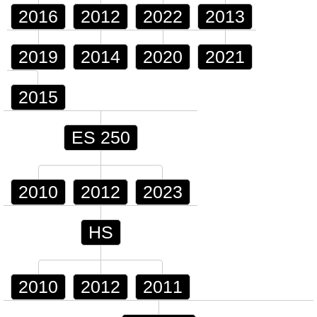
2016
2012
2022
2013
2019
2014
2020
2021
2015
ES 250
2010
2012
2023
HS
2010
2012
2011