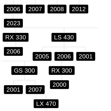
2006
2007
2008
2012
2023
RX 330
LS 430
2006
2005
2006
2001
GS 300
RX 300
2000
2001
2007
LX 470