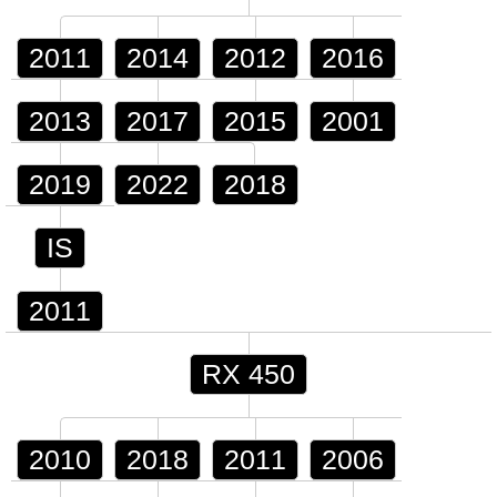
2011
2014
2012
2016
2013
2017
2015
2001
2019
2022
2018
IS
2011
RX 450
2010
2018
2011
2006