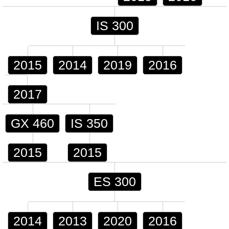
IS 300
2015
2014
2019
2016
2017
GX 460
IS 350
2015
2015
ES 300
2014
2013
2020
2016