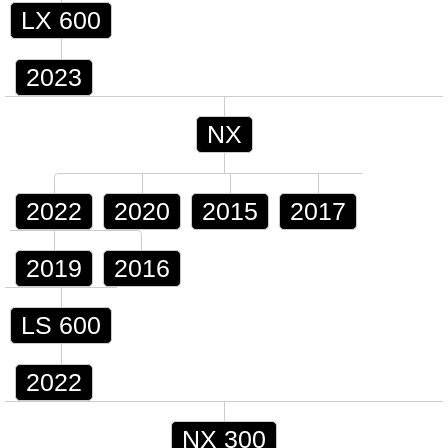
LX 600
2023
NX
2022
2020
2015
2017
2019
2016
LS 600
2022
NX 300