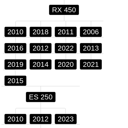
RX 450
2010
2018
2011
2006
2016
2012
2022
2013
2019
2014
2020
2021
2015
ES 250
2010
2012
2023