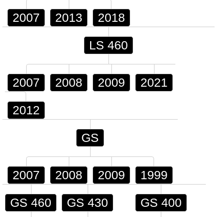
2007
2013
2018
LS 460
2007
2008
2009
2021
2012
GS
2007
2008
2009
1999
GS 460
GS 430
GS 400