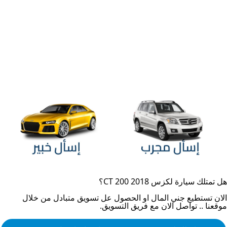
هل تمتلك سيارة
لكزس CT 200 2018
؟
الان تستطيع جني المال او الحصول عل تسويق متبادل من خلال
موقعنا .. تواصل الان مع فريق التسويق.