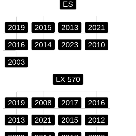
ES
2019
2015
2013
2021
2016
2014
2023
2010
2003
LX 570
2019
2008
2017
2016
2013
2021
2015
2012