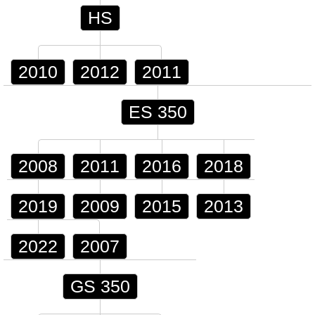
HS
2010
2012
2011
ES 350
2008
2011
2016
2018
2019
2009
2015
2013
2022
2007
GS 350