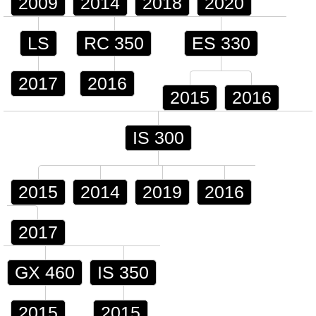
2009
2014
2018
2020
LS
RC 350
ES 330
2017
2016
2015
2016
IS 300
2015
2014
2019
2016
2017
GX 460
IS 350
2015
2015