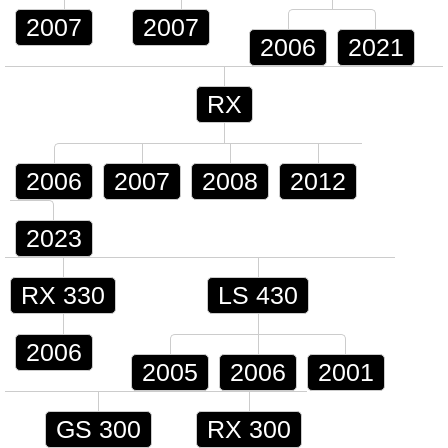
2007
2007
2006
2021
RX
2006
2007
2008
2012
2023
RX 330
LS 430
2006
2005
2006
2001
GS 300
RX 300