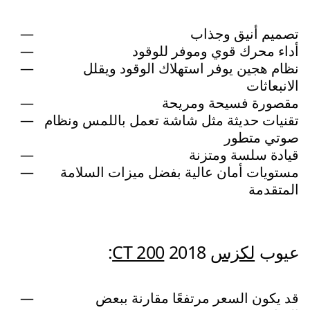
تصميم أنيق وجذاب
أداء محرك قوي وموفر للوقود
نظام هجين يوفر استهلاك الوقود ويقلل
الانبعاثات
مقصورة فسيحة ومريحة
تقنيات حديثة مثل شاشة تعمل باللمس ونظام
صوتي متطور
قيادة سلسة ومتزنة
مستويات أمان عالية بفضل ميزات السلامة
المتقدمة
عيوب
لكزس
2018:
CT 200
قد يكون السعر مرتفعًا مقارنة ببعض