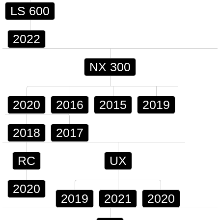
LS 600
2022
NX 300
2020
2016
2015
2019
2018
2017
RC
UX
2020
2019
2021
2020