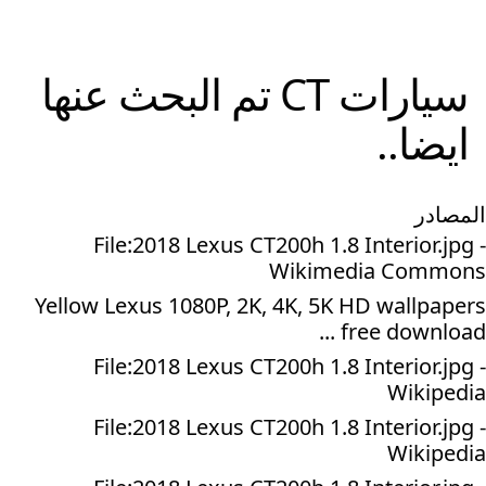
سيارات
CT
تم البحث عنها
ايضا..
المصادر
File:2018 Lexus CT200h 1.8 Interior.jpg -
Wikimedia Commons
Yellow Lexus 1080P, 2K, 4K, 5K HD wallpapers
free download ...
File:2018 Lexus CT200h 1.8 Interior.jpg -
Wikipedia
File:2018 Lexus CT200h 1.8 Interior.jpg -
Wikipedia