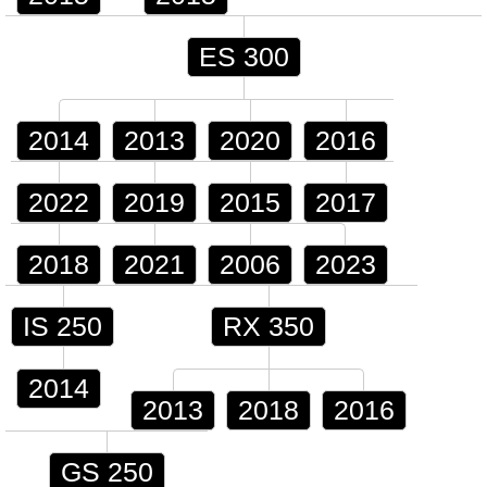
ES 300
2014
2013
2020
2016
2022
2019
2015
2017
2018
2021
2006
2023
IS 250
RX 350
2014
2013
2018
2016
GS 250