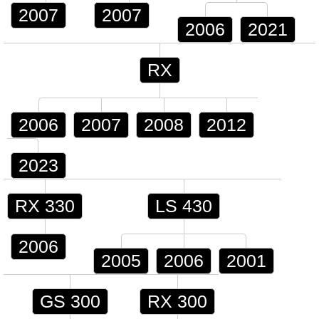
2007
2007
2006
2021
RX
2006
2007
2008
2012
2023
RX 330
LS 430
2006
2005
2006
2001
GS 300
RX 300