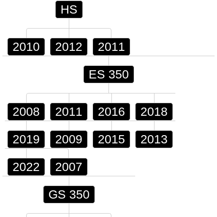
HS
2010
2012
2011
ES 350
2008
2011
2016
2018
2019
2009
2015
2013
2022
2007
GS 350