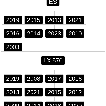
ES
2019
2015
2013
2021
2016
2014
2023
2010
2003
LX 570
2019
2008
2017
2016
2013
2021
2015
2012
2009
2014
2018
2020