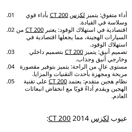
أداء متفوق: يتميز
لكزس
CT 200
بأداء قوي
وسلاسة في القيادة.
اقتصادية في استهلاك الوقود: يعتبر
CT 200
من
السيارات الهجينة، مما يجعلها اقتصادية في
استهلاك الوقود.
تصميم أنيق: يتميز
CT 200
بتصميم داخلي
وخارجي أنيق وجذاب.
مستوى عالٍ من الراحة: يتميز بتوفير مقصورة
مريحة ومجهزة بأحدث التقنيات والمزايا.
نظام هجين متقدم: يعتمد
CT 200
على تقنية
الهجين ويقدم أداءً قويًا مع انخفاض انبعاثات
العادم.
عيوب
لكزس
2014:
CT 200