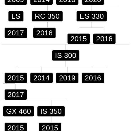
LS
RC 350
ES 330
2017
2016
2015
2016
IS 300
2015
2014
2019
2016
2017
GX 460
IS 350
2015
2015