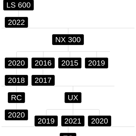
LS 600
2022
NX 300
2020
2016
2015
2019
2018
2017
RC
UX
2020
2019
2021
2020