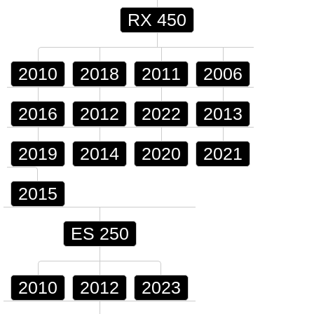
RX 450
2010
2018
2011
2006
2016
2012
2022
2013
2019
2014
2020
2021
2015
ES 250
2010
2012
2023