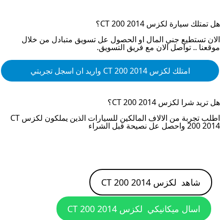
هل تمتلك سيارة
لكزس CT 200 2014
؟
الان تستطيع جني المال او الحصول عل تسويق متبادل من خلال
موقعنا .. تواصل الان مع فريق التسويق.
امتلك
لكزس CT 200 2014
واريد ان اسجل تجربتي
هل تريد شرا
لكزس CT 200 2014
؟
اطلب تجربة من الالاف المالكين للسيارات الذين يملكون
لكزس CT
200 2014
واحصل عل نصيحة قبل الشراء
شاهد
لكزس CT 200 2014
اسال ميكانيكي
لكزس CT 200 2014