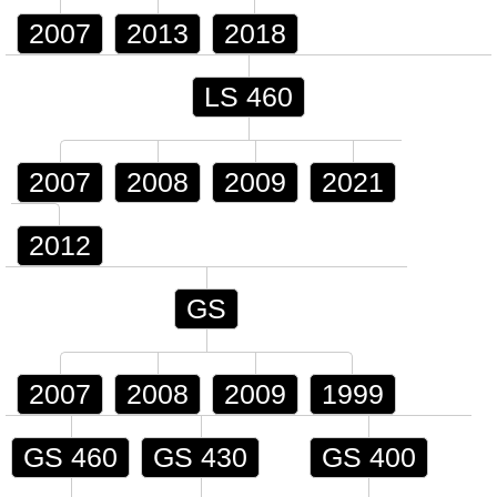
2007
2013
2018
LS 460
2007
2008
2009
2021
2012
GS
2007
2008
2009
1999
GS 460
GS 430
GS 400