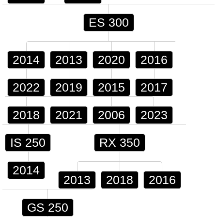
ES 300
2014
2013
2020
2016
2022
2019
2015
2017
2018
2021
2006
2023
IS 250
RX 350
2014
2013
2018
2016
GS 250