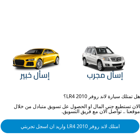
هل تمتلك سيارة
لاند روفر LR4 2010
؟
الان تستطيع جني المال او الحصول عل تسويق متبادل من خلال
موقعنا .. تواصل الان مع فريق التسويق.
امتلك
لاند روفر LR4 2010
واريد ان اسجل تجربتي