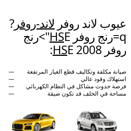
عيوب لاند روفر
لاند-روفر
?
q=رنج روفر
HS
E">رنج
روفر
E 2008:
HS
صيانة مكلفة وتكاليف قطع الغيار المرتفعة
استهلاك وقود عالي
فرصة حدوث مشاكل في النظام الكهربائي
مساحة في الخلف قد تكون ضيقة