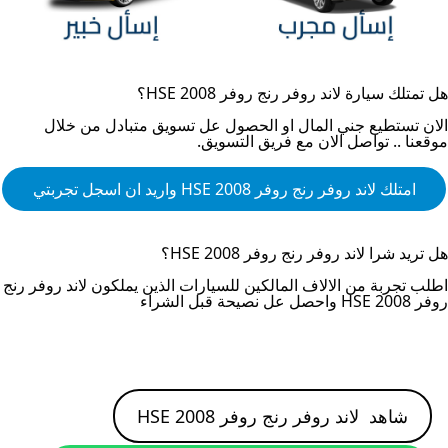
هل تمتلك سيارة
لاند روفر رنج روفر HSE 2008
؟
الان تستطيع جني المال او الحصول عل تسويق متبادل من خلال
موقعنا .. تواصل الان مع فريق التسويق.
امتلك
لاند روفر رنج روفر HSE 2008
واريد ان اسجل تجربتي
هل تريد شرا
لاند روفر رنج روفر HSE 2008
؟
اطلب تجربة من الالاف المالكين للسيارات الذين يملكون
لاند روفر رنج
روفر HSE 2008
واحصل عل نصيحة قبل الشراء
شاهد
لاند روفر رنج روفر HSE 2008