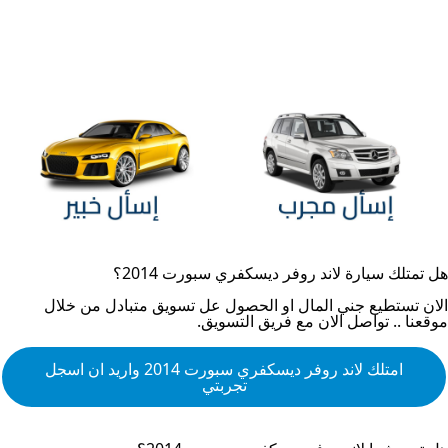
هل تمتلك سيارة
لاند روفر ديسكفري سبورت 2014
؟
الان تستطيع جني المال او الحصول عل تسويق متبادل من خلال
موقعنا .. تواصل الان مع فريق التسويق.
امتلك
لاند روفر ديسكفري سبورت 2014
واريد ان اسجل
تجربتي