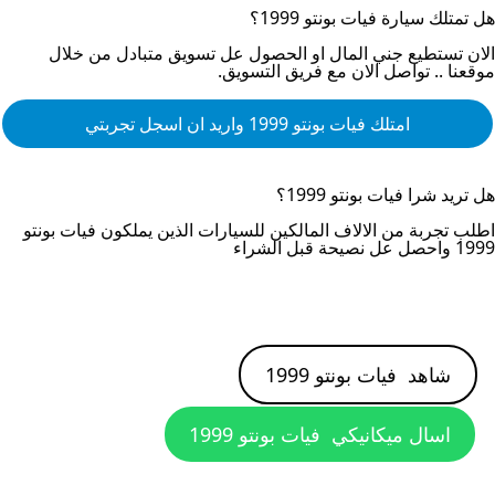
هل تمتلك سيارة
فيات بونتو 1999
؟
الان تستطيع جني المال او الحصول عل تسويق متبادل من خلال
موقعنا .. تواصل الان مع فريق التسويق.
امتلك
فيات بونتو 1999
واريد ان اسجل تجربتي
هل تريد شرا
فيات بونتو 1999
؟
اطلب تجربة من الالاف المالكين للسيارات الذين يملكون
فيات بونتو
1999
واحصل عل نصيحة قبل الشراء
شاهد
فيات بونتو 1999
اسال ميكانيكي
فيات بونتو 1999