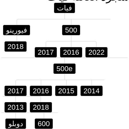
فيات
500
فيورينو
2018
2017
2016
2022
500e
2017
2016
2015
2014
2013
2018
600
دوبلو