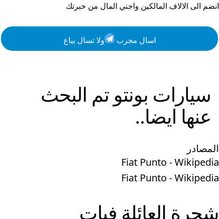
انضم الى الالاف المالكين واجني المال من خبرتك
اسال مجرب
ولا تسال بياع
سيارات
بونتو
تم البحث
عنها ايضا..
المصادر
Fiat Punto - Wikipedia
Fiat Punto - Wikipedia
شجرة العائلة
فيات