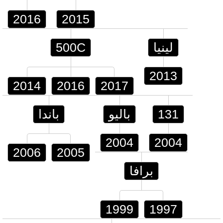
2016
2015
لينيا
500C
2013
2014
2016
2017
131
باليو
باندا
2004
2004
2006
2005
برافا
1999
1997