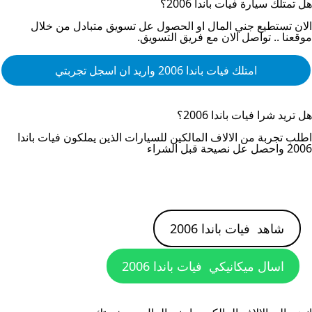
هل تمتلك سيارة
فيات باندا 2006
؟
الان تستطيع جني المال او الحصول عل تسويق متبادل من خلال
موقعنا .. تواصل الان مع فريق التسويق.
امتلك
فيات باندا 2006
واريد ان اسجل تجربتي
هل تريد شرا
فيات باندا 2006
؟
اطلب تجربة من الالاف المالكين للسيارات الذين يملكون
فيات باندا
2006
واحصل عل نصيحة قبل الشراء
شاهد
فيات باندا 2006
اسال ميكانيكي
فيات باندا 2006