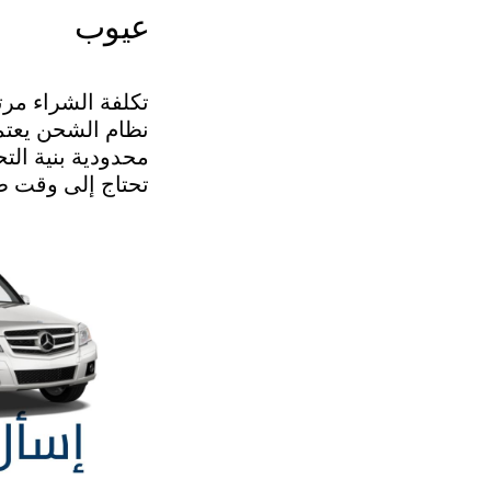
عيوب
تكلفة الشراء مرت
نظام الشحن يعت
محدودية بنية ال
تحتاج إلى وقت ط