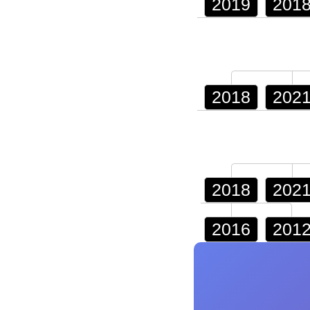
2019
201
2018
202
2018
202
2016
201