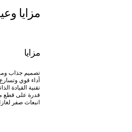
مزايا وع
مزايا
تصميم جذاب ومس
أداء قوي وتسارع
تقنية القيادة الذات
قدرة على قطع مس
انبعاث صفر لغازا