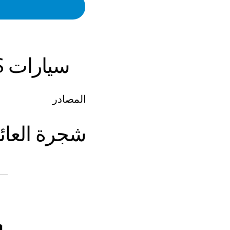
سيارات
S
المصادر
شجرة العائ