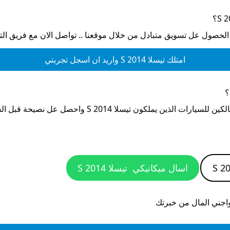
؟
 الحصول عل تسويق متبادل من خلال موقعنا .. تواصل الان مع فريق ال
امتلك
تيسلا S 2014
واريد ان اسجل تجربتي
؟
الكين للسيارات الذين يملكون
تيسلا S 2014
واحصل عل نصيحة قبل الش
اسال ميكانيكي
تيسلا S 2014
واجني المال من خبرتك