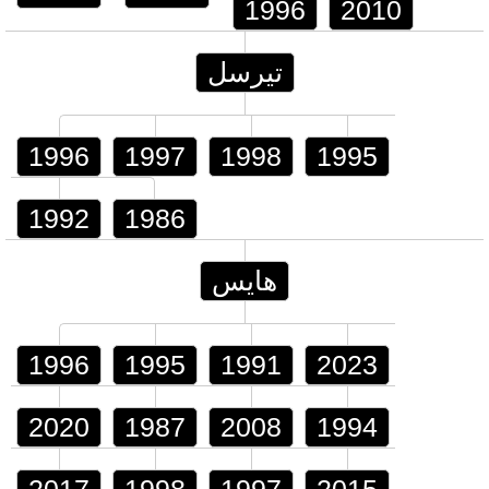
1996
2010
تيرسل
1996
1997
1998
1995
1992
1986
هايس
1996
1995
1991
2023
2020
1987
2008
1994