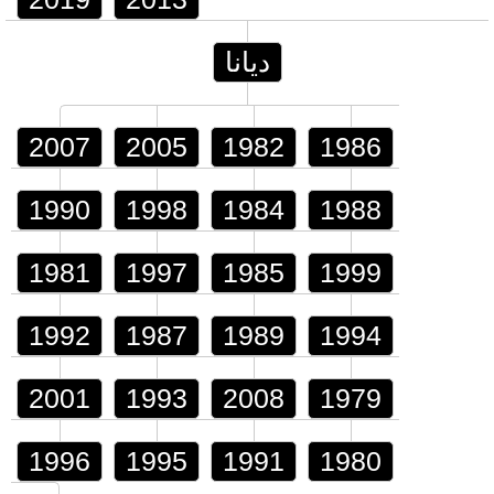
ديانا
2007
2005
1982
1986
1990
1998
1984
1988
1981
1997
1985
1999
1992
1987
1989
1994
2001
1993
2008
1979
1996
1995
1991
1980