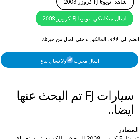
شاهد
تويوتا FJ كروزر 2008
اسال ميكانيكي
تويوتا FJ كروزر 2008
انضم الى الالاف المالكين واجني المال من خبرتك
اسال مجرب
ولا تسال بياع
سيارات
FJ
تم البحث عنها
ايضا..
المصادر
تويوتا FJ كروزر 2008 للبيع في الكويت : مستعملة