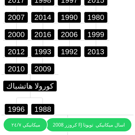
2017
1998
1997
2015
2007
2014
1990
1980
2000
2016
2006
1999
2012
1993
1992
2013
2010
2009
كورولا هاتشباك
1996
1988
اسال ميكانيكي
تويوتا FJ كروزر 2008
ميكانيكي ٢٤/٧
4 رانر