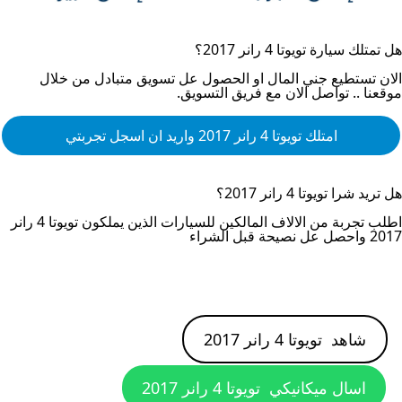
هل تمتلك سيارة
تويوتا 4 رانر 2017
؟
الان تستطيع جني المال او الحصول عل تسويق متبادل من خلال
موقعنا .. تواصل الان مع فريق التسويق.
امتلك
تويوتا 4 رانر 2017
واريد ان اسجل تجربتي
هل تريد شرا
تويوتا 4 رانر 2017
؟
اطلب تجربة من الالاف المالكين للسيارات الذين يملكون
تويوتا 4 رانر
2017
واحصل عل نصيحة قبل الشراء
شاهد
تويوتا 4 رانر 2017
اسال ميكانيكي
تويوتا 4 رانر 2017