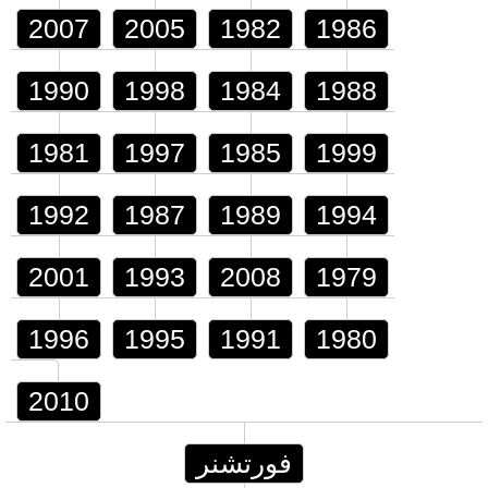
2007
2005
1982
1986
1990
1998
1984
1988
1981
1997
1985
1999
1992
1987
1989
1994
2001
1993
2008
1979
1996
1995
1991
1980
2010
فورتشنر