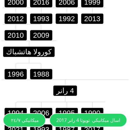
2000
2016
2006
1999
2012
1993
1992
2013
2010
2009
كورولا هاتشباك
1996
1988
4 رانر
1994
2006
1995
1990
اسال ميكانيكي
تويوتا 4 رانر 2017
ميكانيكي ٢٤/٧
2021
1993
1987
2017