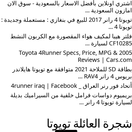
اشتري اونلاين بأفضل الاسعار بالسعودية - سوق الان
امازون السعودية ...
تويوتا 4 رانر 2017 للبيع في بنغازي : مستعملة وجديدة :
تويوتا 4 ...
فلتر هيبا لمكيف هواء المقصورة مع الكربون النشط
CF10285 لسيارة ...
2005 Toyota 4Runner Specs, Price, MPG &
Reviews | Cars.com
بطاقة SD للملاحة 2021 متوافقة مع تويوتا هايلاندر
بريوس 4 رانر RAV4 ...
أتحاد فور رنر العراق _ 4runner iraq | Facebook
بريميوم دواسات فرامل خلفية من السيراميك بديلة
لسيارة تويوتا 4 رانر ...
شجرة العائلة
تويوتا