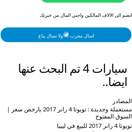
انضم الى الالاف المالكين واجني المال من خبرتك
اسال مجرب
ولا تسال بياع
سيارات
4
تم البحث عنها
ايضا..
المصادر
مستعملة وجديدة : تويوتا 4 رانر 2017 بارخص سعر |
السوق المفتوح
تويوتا 4 رانر 2017 للبيع في ليبيا