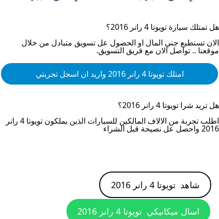
هل تمتلك سيارة
تويوتا 4 رانر 2016
؟
الان تستطيع جني المال او الحصول عل تسويق متبادل من خلال
موقعنا .. تواصل الان مع فريق التسويق.
امتلك
تويوتا 4 رانر 2016
واريد ان اسجل تجربتي
هل تريد شرا
تويوتا 4 رانر 2016
؟
اطلب تجربة من الالاف المالكين للسيارات الذين يملكون
تويوتا 4 رانر
2016
واحصل عل نصيحة قبل الشراء
شاهد
تويوتا 4 رانر 2016
اسال ميكانيكي
تويوتا 4 رانر 2016