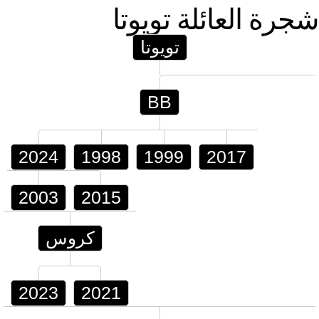
شجرة العائلة
تويوتا
تويوتا
BB
2024
1998
1999
2017
2003
2015
كروس
2023
2021