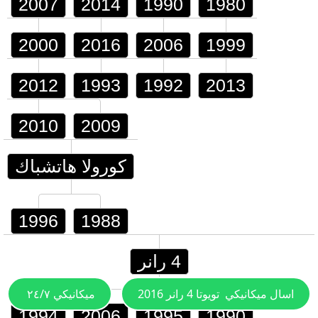
2007
2014
1990
1980
2000
2016
2006
1999
2012
1993
1992
2013
2010
2009
كورولا هاتشباك
1996
1988
4 رانر
اسال ميكانيكي
تويوتا 4 رانر 2016
ميكانيكي ٢٤/٧
1994
2006
1995
1990