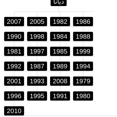
ديانا
2007
2005
1982
1986
1990
1998
1984
1988
1981
1997
1985
1999
1992
1987
1989
1994
2001
1993
2008
1979
1996
1995
1991
1980
2010