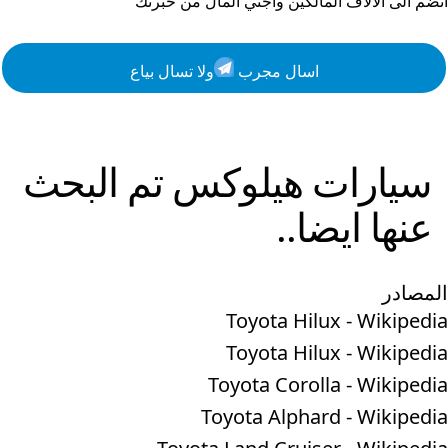
انضم الى الالاف المالكين واجني المال من خبرتك
اسال مجرب
ولا تسال بياع
سيارات
هيلوكس
تم البحث
عنها ايضا..
المصادر
Toyota Hilux - Wikipedia
Toyota Hilux - Wikipedia
Toyota Corolla - Wikipedia
Toyota Alphard - Wikipedia