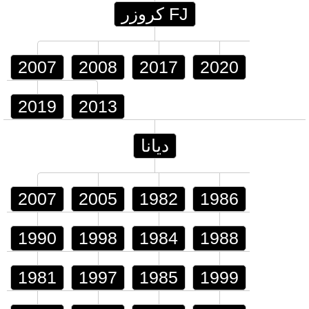
FJ كروزر
2007
2008
2017
2020
2019
2013
ديانا
2007
2005
1982
1986
1990
1998
1984
1988
1981
1997
1985
1999