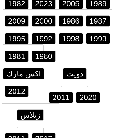
1982
2023
2005
1989
2009
2000
1986
1987
1995
1992
1998
1999
1981
1980
دويت
اكس مارك
2012
2011
2020
زيلاس