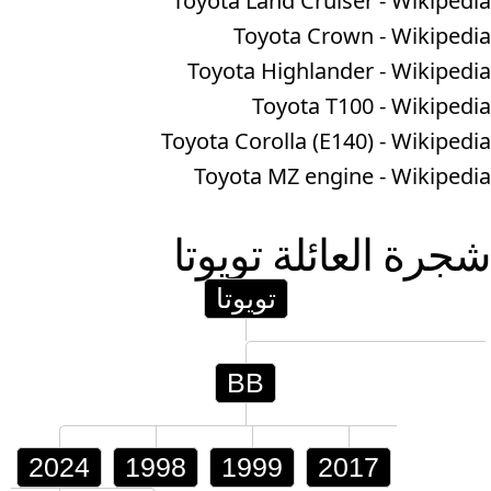
Toyota Land Cruiser - Wikipedia
Toyota Crown - Wikipedia
Toyota Highlander - Wikipedia
Toyota T100 - Wikipedia
Toyota Corolla (E140) - Wikipedia
Toyota MZ engine - Wikipedia
شجرة العائلة
تويوتا
تويوتا
BB
2024
1998
1999
2017