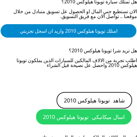
هل تمتلك سيارة
تويوتا هيلوكس 2010
؟
الان تستطيع جني المال او الحصول عل تسويق متبادل من خلال
موقعنا .. تواصل الان مع فريق التسويق.
امتلك
تويوتا هيلوكس 2010
واريد ان اسجل تجربتي
هل تريد شرا
تويوتا هيلوكس 2010
؟
اطلب تجربة من الالاف المالكين للسيارات الذين يملكون
تويوتا
هيلوكس 2010
واحصل عل نصيحة قبل الشراء
شاهد
تويوتا هيلوكس 2010
اسال ميكانيكي
تويوتا هيلوكس 2010