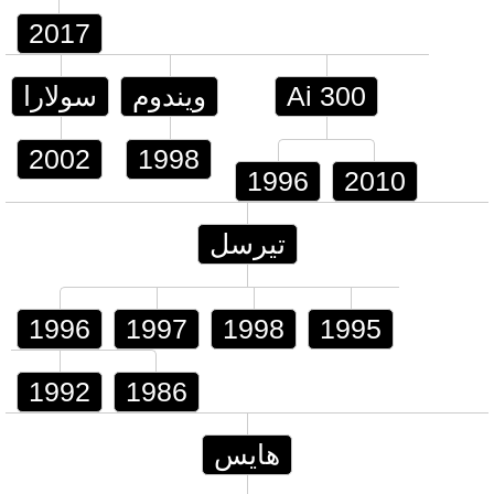
2017
Ai 300
ويندوم
سولارا
2002
1998
1996
2010
تيرسل
1996
1997
1998
1995
1992
1986
هايس