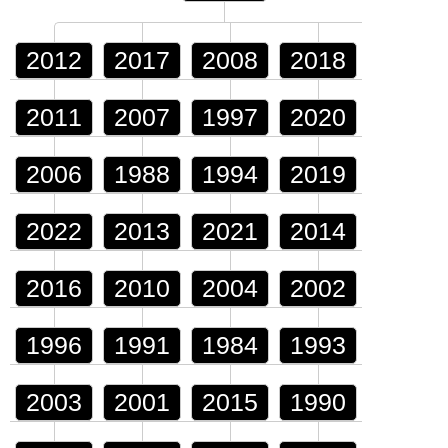
2012
2017
2008
2018
2011
2007
1997
2020
2006
1988
1994
2019
2022
2013
2021
2014
2016
2010
2004
2002
1996
1991
1984
1993
2003
2001
2015
1990