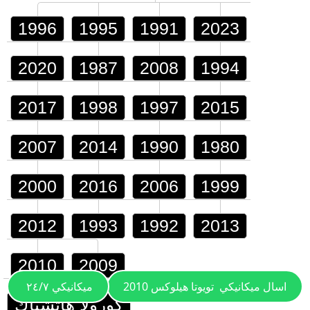
1996
1995
1991
2023
2020
1987
2008
1994
2017
1998
1997
2015
2007
2014
1990
1980
2000
2016
2006
1999
2012
1993
1992
2013
2010
2009
اسال ميكانيكي
تويوتا هيلوكس 2010
ميكانيكي ٢٤/٧
كورولا هاتشباك