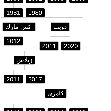
1981
1980
دويت
اكس مارك
2012
2011
2020
زيلاس
2011
2017
كامري