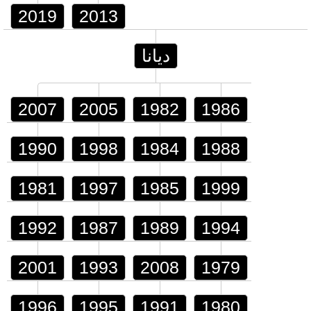
2019
2013
ديانا
2007
2005
1982
1986
1990
1998
1984
1988
1981
1997
1985
1999
1992
1987
1989
1994
2001
1993
2008
1979
1996
1995
1991
1980