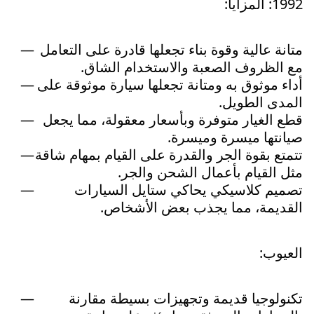
1992: المزايا:
متانة عالية وقوة بناء تجعلها قادرة على التعامل
مع الظروف الصعبة والاستخدام الشاق.
أداء موثوق به ومتانة تجعلها سيارة موثوقة على
المدى الطويل.
قطع الغيار متوفرة وبأسعار معقولة، مما يجعل
صيانتها ميسرة وميسرة.
تتمتع بقوة الجر والقدرة على القيام بمهام شاقة
مثل القيام بأعمال الشحن والجر.
تصميم كلاسيكي يحاكي ستايل السيارات
القديمة، مما يجذب بعض الأشخاص.
العيوب:
تكنولوجيا قديمة وتجهيزات بسيطة مقارنة