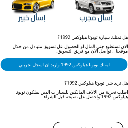
هل تمتلك سيارة
تويوتا هيلوكس 1992
؟
الان تستطيع جني المال او الحصول عل تسويق متبادل من خلال
موقعنا .. تواصل الان مع فريق التسويق.
امتلك
تويوتا هيلوكس 1992
واريد ان اسجل تجربتي
هل تريد شرا
تويوتا هيلوكس 1992
؟
اطلب تجربة من الالاف المالكين للسيارات الذين يملكون
تويوتا
هيلوكس 1992
واحصل عل نصيحة قبل الشراء