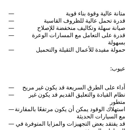
الية وقوة بناء قوية
حمل عالية للظروف القاسية
سهلة وتكاليف منخفضة للإصلاح
لى التعامل مع المسارات الوعرة
فيدة للأعمال الثقيلة والتحميل
لى الطرق السريعة قد يكون غير مريح
قيادة والتعليق القديم قد يكون غير
 الوقود يمكن أن يكون مرتفعًا بالمقارنة
يارات الحديثة
د بعض التجهيزات والمزايا المتوفرة في