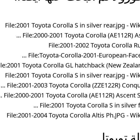
File:2001 Toyota Corolla S in silver rear.jpg 
File:2000-2001 Toyota Corolla (AE112R) Asc
File:2001-2002 Toyota Corolla R
File:Toyota-Corolla-2001-European-Faceli
ile:2001 Toyota Corolla GL hatchback (New Zealan
File:2001 Toyota Corolla S in silver rear.jpg 
File:2001-2003 Toyota Corolla (ZZE122R) Conques
File:2000-2001 Toyota Corolla (AE112R) Ascent Seca
File:2001 Toyota Corolla S in silver fr
File:2001-2004 Toyota Corolla Altis Ph.JPG -
لة
تويوتا