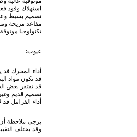
موثوقية عالية وص
استهلاك وقود فع
تصميم بسيط وع
مقاعد مريحة ومس
تكنولوجيا موثوقة
عيوب:
أداء المحرك قد ي
قد تكون مواد الب
قد تفتقر بعض الط
تصميم قديم وغير 
أداء الفرامل قد ل
يرجى ملاحظة أن 
وقد يختلف التقيي