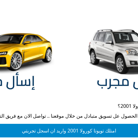
2001
؟
 الحصول عل تسويق متبادل من خلال موقعنا .. تواصل الان مع فريق ال
امتلك
تويوتا كورولا 2001
واريد ان اسجل تجربتي