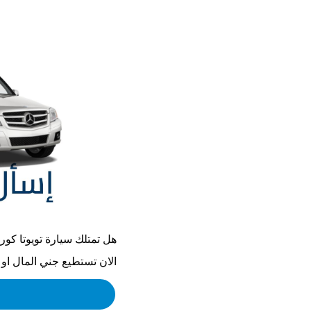
هل تمتلك سيارة
تويوتا كورولا 
الان تستطيع جني المال او