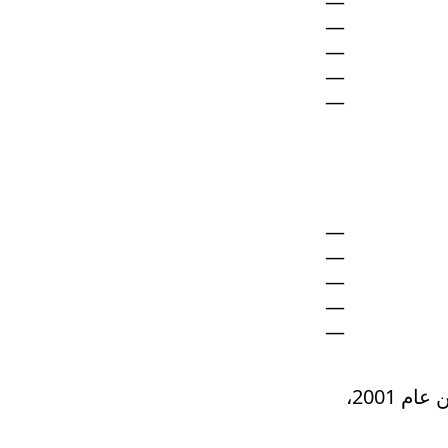
كورولا الطراز من عام 2001،