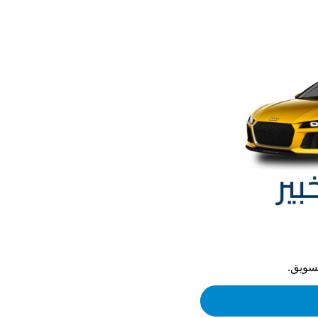
تسويق.