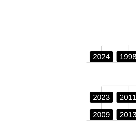
2024
199
2023
201
2009
201