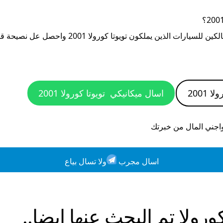
؟
الكين للسيارات الذين يملكون
تويوتا كورولا 2001
واحصل عل نصيحة قبل
 2001
اسال ميكانيكي
تويوتا كورولا 2001
واجني المال من خبرتك
اسال مجرب
ولا تسال بياع
ورولا
تم البحث عنها ايضا..