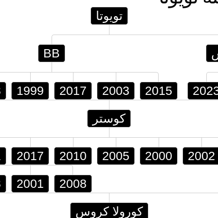
تويوتا
BB
8
1999
2017
2003
2015
202
كوستر
1
2017
2010
2005
2000
2002
3
2001
2008
كورولا كروس