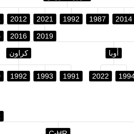
1
2012
2021
1992
1987
2014
5
2016
2019
أوبا
كراون
9
1992
1993
1991
2022
199
2
C-HR