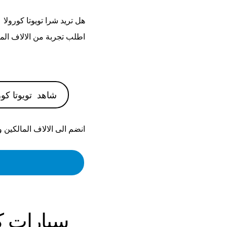
هل تريد شرا
تويوتا كورولا 2001
اطلب تجربة من الالاف الم
شاهد
تويوتا كورولا
انضم الى الالاف المالكين 
سيارات
ك