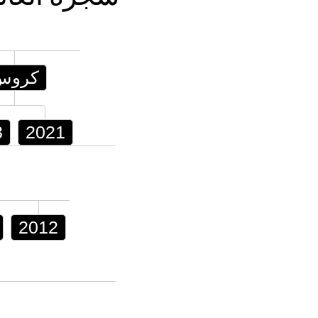
كروس
3
2021
2012