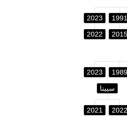
2023
199
2022
201
2023
198
سيينا
2021
202