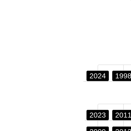
2024
199
2023
201