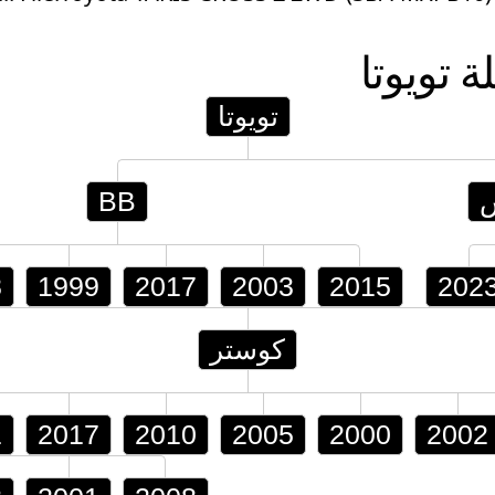
لة
تويوتا
تويوتا
BB
8
1999
2017
2003
2015
202
كوستر
1
2017
2010
2005
2000
2002