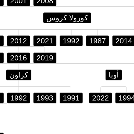
3
2001
2008
كورولا كروس
1
2012
2021
1992
1987
2014
5
2016
2019
أوبا
كراون
9
1992
1993
1991
2022
199