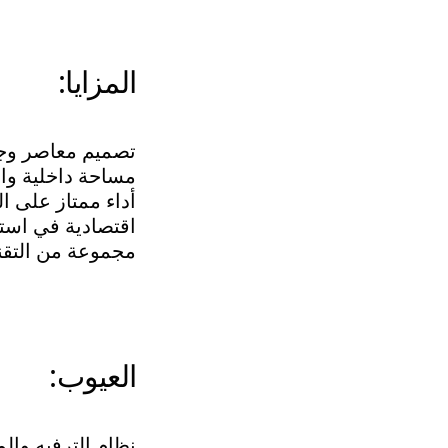
المزايا:
تصميم معاصر وج
مساحة داخلية وا
أداء ممتاز على ا
اقتصادية في استه
مجموعة من التقن
العيوب:
نظام الترفيه وال