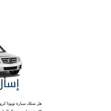
هل تمتلك سيارة
تويوتا كروس 