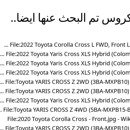
روس
تم البحث عنها ايضا..
File:2022 Toyota Corolla Cross L FWD, Front Left
File:2022 Toyota Yaris Cross XLS Hybrid (Colombia
File:2022 Toyota Yaris Cross XLS Hybrid (Colombia
File:2022 Toyota Yaris Cross XLS Hybrid (Colombia
File:Toyota YARIS CROSS Z 2WD (3BA-MXPB10) rea
File:Toyota YARIS CROSS Z 2WD (3BA-MXPB10) rea
File:2022 Toyota Yaris Cross XLS Hybrid (Colombia
File:Toyota YARIS CROSS Z 4WD (5BA-MXPB15-BHXG
File:2020 Toyota Corolla Cross - Front.jpg -
File:Toyota YARIS CROSS Z 2WD (3BA-MXPB10) rea