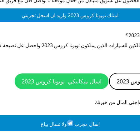
 الحصول عل تسويق متبادل من خلال موقعنا .. تواصل الان مع فريق ال
امتلك
تويوتا كروس 2023
واريد ان اسجل تجربتي
؟
الكين للسيارات الذين يملكون
تويوتا كروس 2023
واحصل عل نصيحة قب
 2023
اسال ميكانيكي
تويوتا كروس 2023
واجني المال من خبرتك
اسال مجرب
ولا تسال بياع