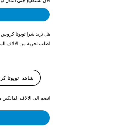
الان تستطيع جني المال او
هل تريد شرا
تويوتا كروس 2023
اطلب تجربة من الالاف الم
شاهد
تويوتا كروس
انضم الى الالاف المالكين 