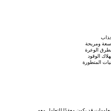
ذاب
سعة ومريحة
لطرق الوعرة
لاك الوقود
يات المتطورة
معلومات قد يكون معقدًا للتعامل معه