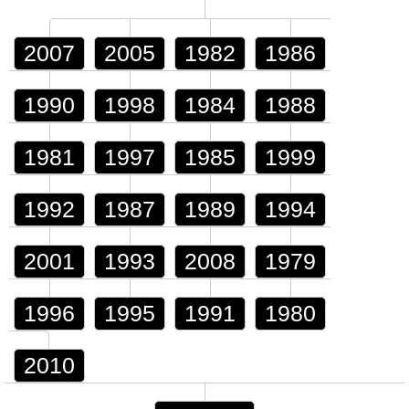
2007
2005
1982
1986
1990
1998
1984
1988
1981
1997
1985
1999
1992
1987
1989
1994
2001
1993
2008
1979
1996
1995
1991
1980
2010