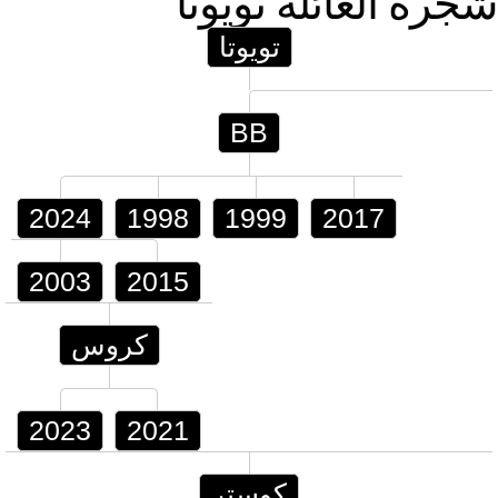
شجرة العائلة
تويوتا
تويوتا
BB
2024
1998
1999
2017
2003
2015
كروس
2023
2021
كوستر