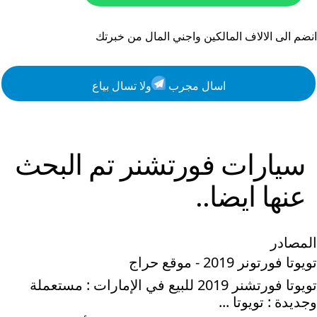
انضم الى الالاف المالكين واجني المال من خبرتك
اسال مجرب
ولا تسال بياع
سيارات
فورتشنر
تم البحث
عنها ايضا..
المصادر
تويوتا فورتونر 2019 - موقع حراج
تويوتا فورتشنر 2019 للبيع في الإمارات : مستعملة
وجديدة : تويوتا ...