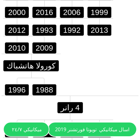
2000
2016
2006
1999
2012
1993
1992
2013
2010
2009
كورولا هاتشباك
1996
1988
4 رانر
اسال ميكانيكي
تويوتا فورتشنر 2019
ميكانيكي ٢٤/٧
1994
2006
1995
1990