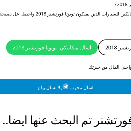
20
؟
الكين للسيارات الذين يملكون
تويوتا فورتشنر 2018
واحصل عل نصيحة ق
شنر 2018
اسال ميكانيكي
تويوتا فورتشنر 2018
واجني المال من خبرتك
اسال مجرب
ولا تسال بياع
ورتشنر
تم البحث عنها ايضا..