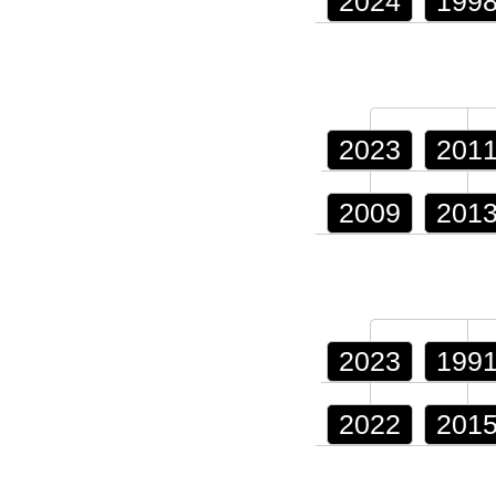
2024
199
2023
201
2009
201
2023
199
2022
201