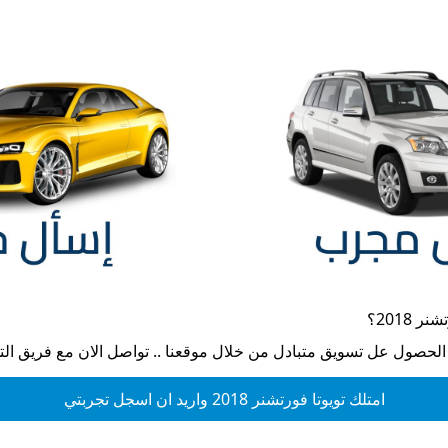
نر 2018
؟
 الحصول عل تسويق متبادل من خلال موقعنا .. تواصل الان مع فريق ال
امتلك
تويوتا فورتشنر 2018
واريد ان اسجل تجربتي