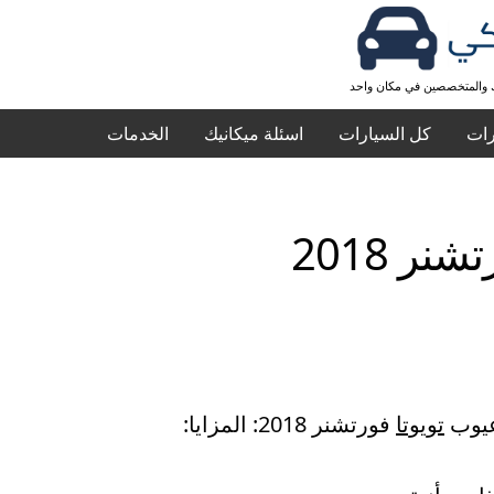
ك والمتخصصين في مكان واحد
رات
كل السيارات
اسئلة ميكانيك
الخدمات
نر 2018
عيوب
تويوتا
فورتشنر 2018: المزايا: