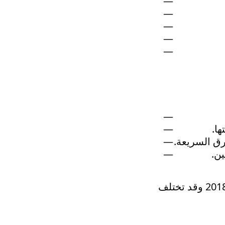
ها.
رق السريعة.
ين.
فورتشنر لعام 2018 وقد تختلف