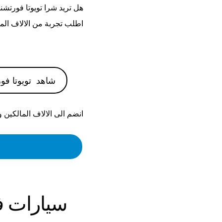
هل تريد شرا
تويوتا فورتشنر 18
اطلب تجربة من الالاف الم
شاهد
تويوتا فورت
انضم الى الالاف المالكين 
سيارات
ف