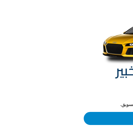
تسويق.