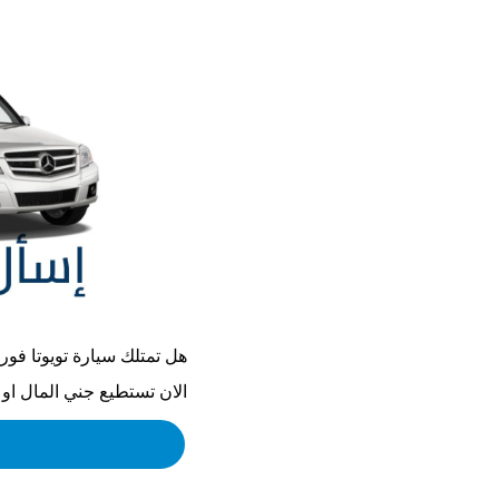
هل تمتلك سيارة
تويوتا فورتش
الان تستطيع جني المال او