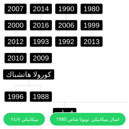
2007
2014
1990
1980
2000
2016
2006
1999
2012
1993
1992
2013
2010
2009
كورولا هاتشباك
1996
1988
4 رانر
اسال ميكانيكي
تويوتا شاص 1980
ميكانيكي ٢٤/٧