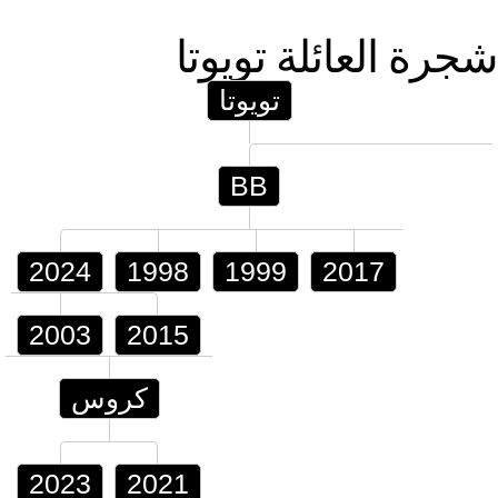
شجرة العائلة
تويوتا
تويوتا
BB
2024
1998
1999
2017
2003
2015
كروس
2023
2021