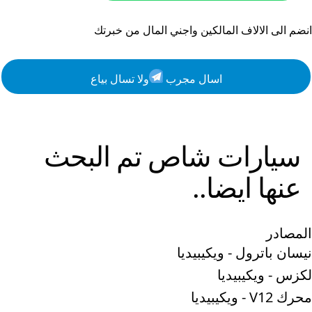
انضم الى الالاف المالكين واجني المال من خبرتك
اسال مجرب
ولا تسال بياع
سيارات
شاص
تم البحث
عنها ايضا..
المصادر
نيسان باترول - ويكيبيديا
لكزس - ويكيبيديا
محرك V12 - ويكيبيديا