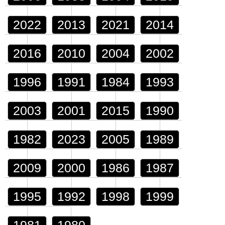
2022
2013
2021
2014
2016
2010
2004
2002
1996
1991
1984
1993
2003
2001
2015
1990
1982
2023
2005
1989
2009
2000
1986
1987
1995
1992
1998
1999