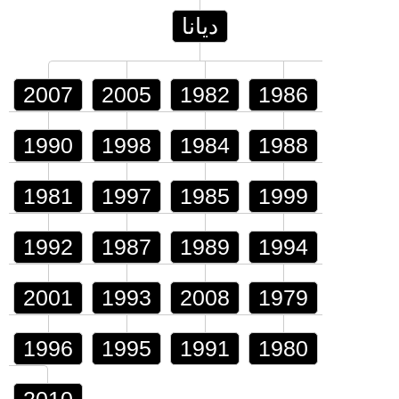
ديانا
2007
2005
1982
1986
1990
1998
1984
1988
1981
1997
1985
1999
1992
1987
1989
1994
2001
1993
2008
1979
1996
1995
1991
1980