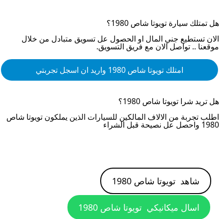
هل تمتلك سيارة
تويوتا شاص 1980
؟
الان تستطيع جني المال او الحصول عل تسويق متبادل من خلال
موقعنا .. تواصل الان مع فريق التسويق.
امتلك
تويوتا شاص 1980
واريد ان اسجل تجربتي
هل تريد شرا
تويوتا شاص 1980
؟
اطلب تجربة من الالاف المالكين للسيارات الذين يملكون
تويوتا شاص
1980
واحصل عل نصيحة قبل الشراء
شاهد
تويوتا شاص 1980
اسال ميكانيكي
تويوتا شاص 1980