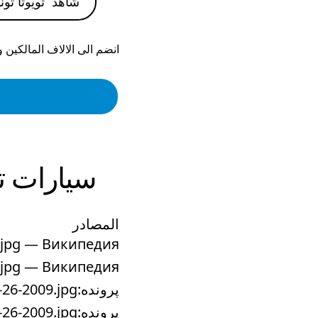
شاهد
تويوتا توندرا
انضم الى الالاف المالكين 
سيارات
ت
المصادر
b.jpg — Википедия
b.jpg — Википедия
پرونده:Toyota Tundra SR5 Double Cab -- 12-26-2009.jpg - ویکی‌پدیا ...
پرونده:Toyota Tundra SR5 Double Cab -- 12-26-2009.jpg - ویکی‌پدیا ...