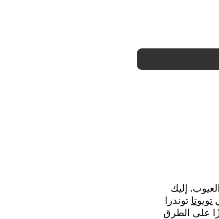
العيوب. إليك
تويوتا
توندرا
زًا على الطرق