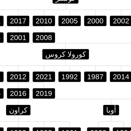
1
2017
2010
2005
2000
2002
3
2001
2008
كورولا كروس
1
2012
2021
1992
1987
2014
5
2016
2019
أوبا
كراون