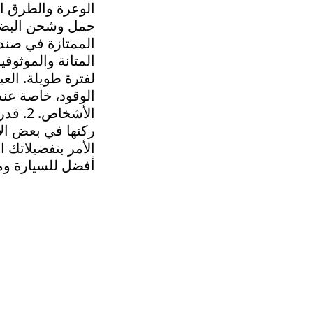
الوعرة والطرق السريعة. 2. القدرة 
حمل وشحن البضائع
الممتازة في صن
المتانة والموثوق
لفترة طويلة. العيوب: 1. استهلاك الوقود:
الوقود، خاصة عند
الأشخاص. 2. قدرة الركن: نظرًا للحجم الكبير ل
ركنها في بعض الأ
الأمر بتفضيلاتك 
أفضل للسيارة وما