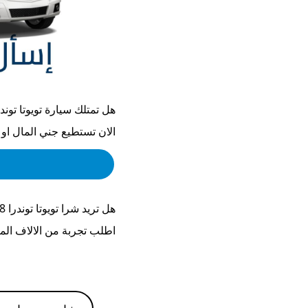
هل تمتلك سيارة
تويوتا توندرا 8
الان تستطيع جني المال او
هل تريد شرا
تويوتا توندرا 2008
اطلب تجربة من الالاف الم