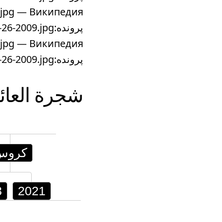
b.jpg — Википедия
پرونده:Toyota Tundra SR5 Double Cab -- 12-26-2009.jpg - ویکی‌پدیا ...
b.jpg — Википедия
پرونده:Toyota Tundra SR5 Double Cab -- 12-26-2009.jpg - ویکی‌پدیا ...
شجرة العائ
كروس
3
2021