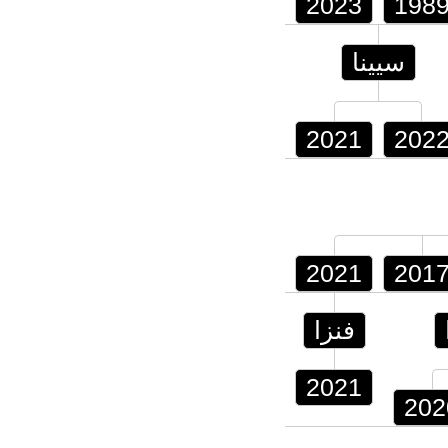
2023
198
سيينا
2021
202
2021
201
فنزا
2021
202