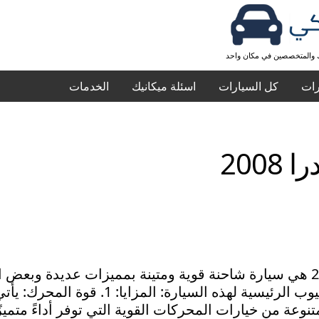
ك والمتخصصين في مكان واحد
رات
كل السيارات
اسئلة ميكانيك
الخدمات
2008
توندرا 2008 هي سيارة شاحنة قوية ومتينة بمميزات عديدة وبعض 
ئيسية لهذه السيارة: المزايا: 1. قوة المحرك: يأتي
 متنوعة من خيارات المحركات القوية التي توفر أداءً متمي