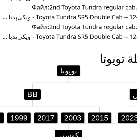
Файл:2nd Toyota Tundra regular ca
Файл:2nd Toyota Tundra regular ca
لة
تويوتا
تويوتا
BB
8
1999
2017
2003
2015
202
كوستر