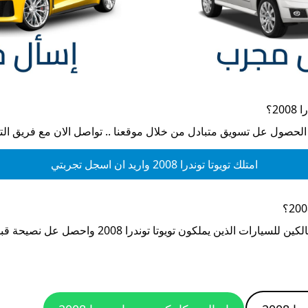
200
؟
 الحصول عل تسويق متبادل من خلال موقعنا .. تواصل الان مع فريق ال
امتلك
تويوتا توندرا 2008
واريد ان اسجل تجربتي
؟
الكين للسيارات الذين يملكون
تويوتا توندرا 2008
واحصل عل نصيحة قبل