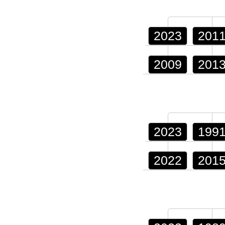
2023
201
2009
201
2023
199
2022
201