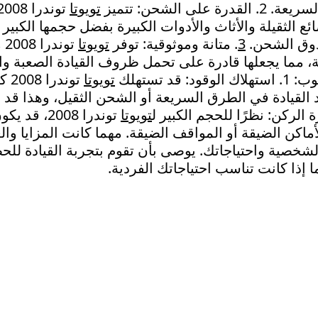
على الشحن: تتميز
تويوتا
 الثقيلة والأثاث والأدوات الكبيرة بفضل حجمها الكبي
دوق الشحن.
3
. متانة وموثوقية: توفر
تويوتا
تو
ية، مما يجعلها قادرة على تحمل ظروف القيادة الصعبة وا
 قد تستهلك
تويوتا
توند
 القيادة في الطرق السريعة أو الشحن الثقيل، وهذا قد ي
تويوتا
توندرا 2008،
ماكن الضيقة أو المواقف الضيقة. مهما كانت المزايا وال
الشخصية واحتياجاتك. يوصى بأن تقوم بتجربة القيادة ل
 إذا كانت تناسب احتياجاتك الفردية.