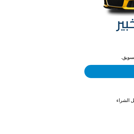
تسويق.
 الشراء