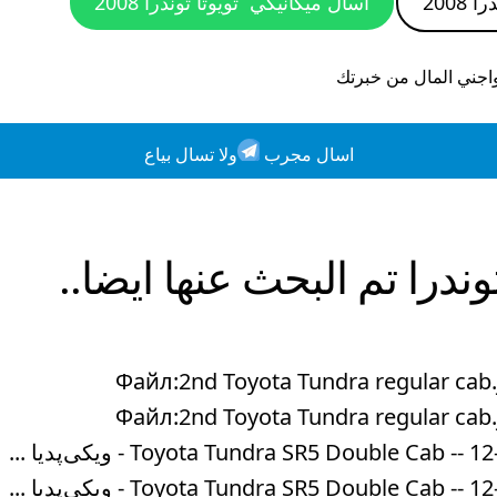
 2008
اسال ميكانيكي
تويوتا توندرا 2008
واجني المال من خبرتك
اسال مجرب
ولا تسال بياع
وندرا
تم البحث عنها ايضا..
Файл:2nd Toyota Tundra regular ca
Файл:2nd Toyota Tundra regular ca