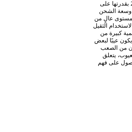
توندرا 2008 بقدرتها على
ر وسعة الشحن
ندرا 2008 مستوى عالٍ من
لاستخدام الثقيل
را 2008 كمية كبيرة من
كون عيبًا لبعض
 قد يكون من الصعب
عيوب، يتعلق
لحصول على فهم