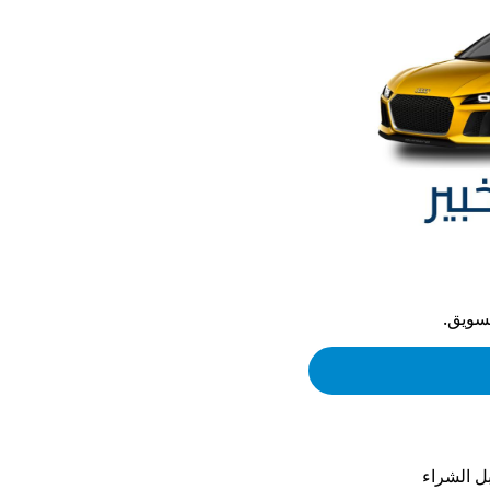
تسويق.
 الشراء