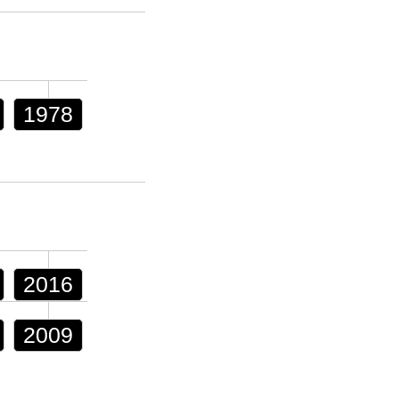
1978
2016
2009