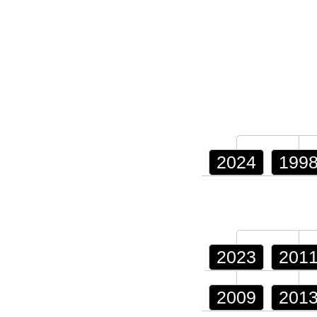
2024
199
2023
201
2009
201