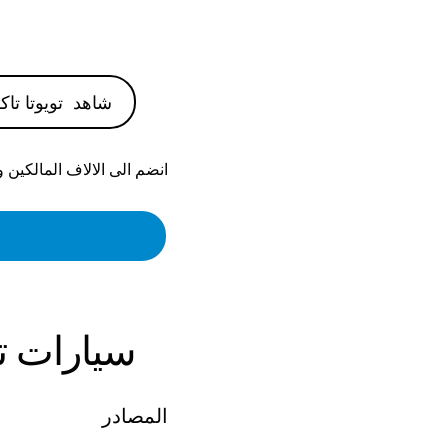
شاهد
تويوتا تاكوما
انضم الى الالاف المالكين 
سيارات
ت
المصادر