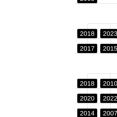
2018
202
2017
201
2018
201
2020
202
2014
200