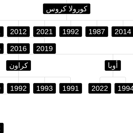
كورولا كروس
1
2012
2021
1992
1987
2014
5
2016
2019
أوبا
كراون
9
1992
1993
1991
2022
199
2