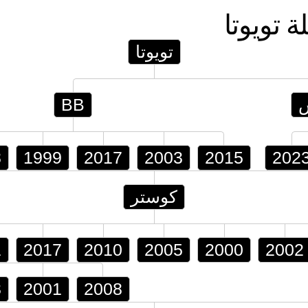
لة
تويوتا
تويوتا
BB
8
1999
2017
2003
2015
202
كوستر
1
2017
2010
2005
2000
2002
3
2001
2008