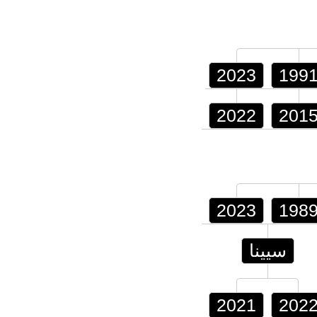
2023
199
2022
201
2023
198
سيينا
2021
202