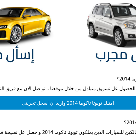
2014
؟
 الحصول عل تسويق متبادل من خلال موقعنا .. تواصل الان مع فريق ال
امتلك
تويوتا تاكوما 2014
واريد ان اسجل تجربتي
؟
الكين للسيارات الذين يملكون
تويوتا تاكوما 2014
واحصل عل نصيحة قبل