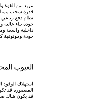
مزيد من القوة وا
قدرة سحب ممتازة 
نظام دفع رباعي 
جودة بناء عالية و
داخلية واسعة وم
جودة وموثوقية كبي
العيوب المحت
استهلاك الوقود ال
المقصورة قد تكو
قد يكون هناك صع