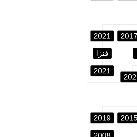
2021
201
فنزا
2021
202
2019
201
2008