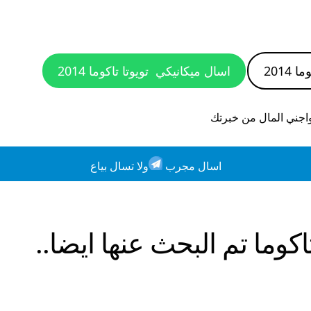
 2014
اسال ميكانيكي
تويوتا تاكوما 2014
واجني المال من خبرتك
اسال مجرب
ولا تسال بياع
اكوما
تم البحث عنها ايضا..