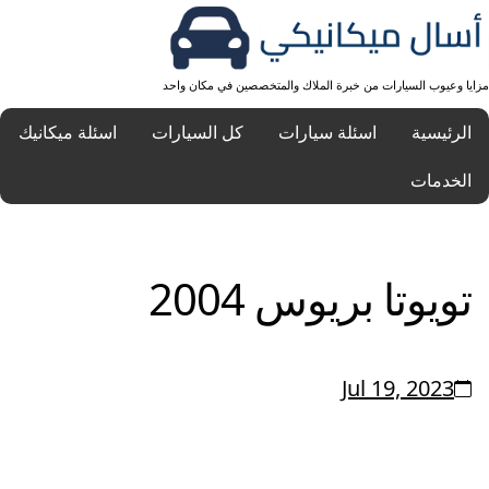
مزايا وعيوب السيارات من خبرة الملاك والمتخصصين في مكان واحد
الرئيسية
اسئلة سيارات
كل السيارات
اسئلة ميكانيك
الخدمات
تويوتا بريوس 2004
Jul 19, 2023