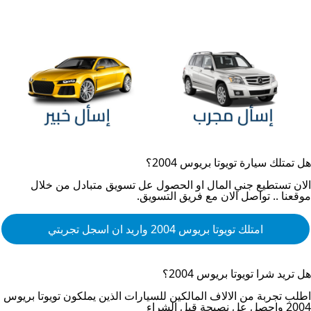
هل تمتلك سيارة
تويوتا بريوس 2004
؟
الان تستطيع جني المال او الحصول عل تسويق متبادل من خلال
موقعنا .. تواصل الان مع فريق التسويق.
امتلك
تويوتا بريوس 2004
واريد ان اسجل تجربتي
هل تريد شرا
تويوتا بريوس 2004
؟
اطلب تجربة من الالاف المالكين للسيارات الذين يملكون
تويوتا بريوس
2004
واحصل عل نصيحة قبل الشراء