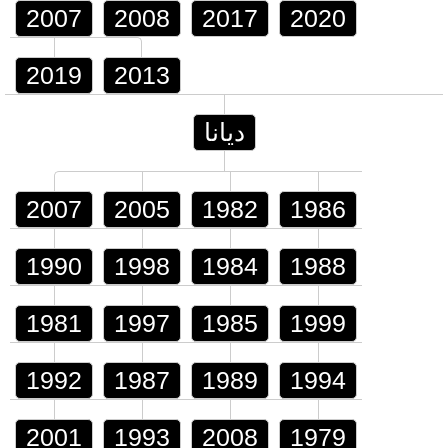
2007
2008
2017
2020
2019
2013
ديانا
2007
2005
1982
1986
1990
1998
1984
1988
1981
1997
1985
1999
1992
1987
1989
1994
2001
1993
2008
1979