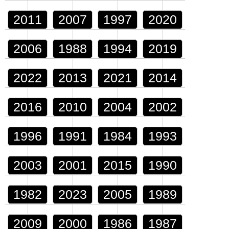
2011
2007
1997
2020
2006
1988
1994
2019
2022
2013
2021
2014
2016
2010
2004
2002
1996
1991
1984
1993
2003
2001
2015
1990
1982
2023
2005
1989
2009
2000
1986
1987