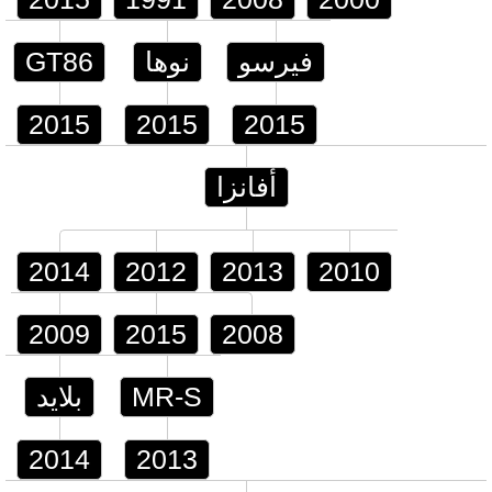
فيرسو
نوها
GT86
2015
2015
2015
أفانزا
2014
2012
2013
2010
2009
2015
2008
MR-S
بلايد
2014
2013