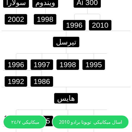
Ai 300
ويندوم
سولارا
2002
1998
1996
2010
تيرسل
1996
1997
1998
1995
1992
1986
هايس
1996
1995
1991
2023
اسال ميكانيكي
تويوتا برادو 2010
ميكانيكي ٢٤/٧