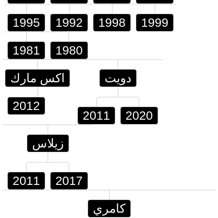
1995
1992
1998
1999
1981
1980
دويت
اكس مارك
2012
2011
2020
زيلاس
2011
2017
كامري