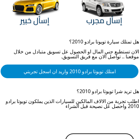
هل تمتلك سيارة
تويوتا برادو 2010
؟
الان تستطيع جني المال او الحصول عل تسويق متبادل من خلال
موقعنا .. تواصل الان مع فريق التسويق.
امتلك
تويوتا برادو 2010
واريد ان اسجل تجربتي
هل تريد شرا
تويوتا برادو 2010
؟
اطلب تجربة من الالاف المالكين للسيارات الذين يملكون
تويوتا برادو
2010
واحصل عل نصيحة قبل الشراء