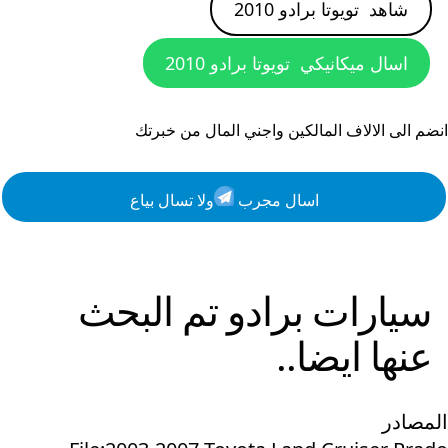
شاهد
تويوتا برادو 2010
اسال ميكانيكي
تويوتا برادو 2010
انضم الى الالاف المالكين واجني المال من خبرتك
اسال مجرب
ولا تسال بياع
سيارات
برادو
تم البحث
عنها ايضا..
المصادر