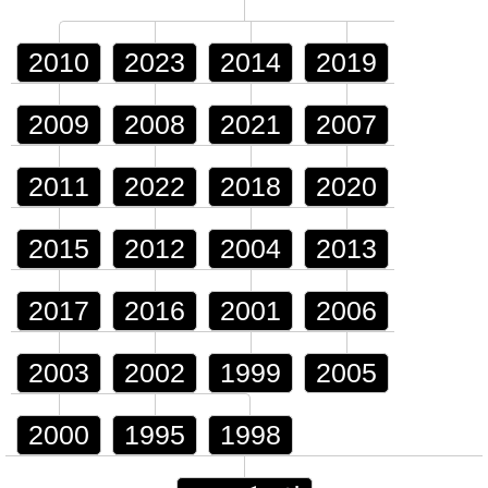
2010
2023
2014
2019
2009
2008
2021
2007
2011
2022
2018
2020
2015
2012
2004
2013
2017
2016
2001
2006
2003
2002
1999
2005
2000
1995
1998