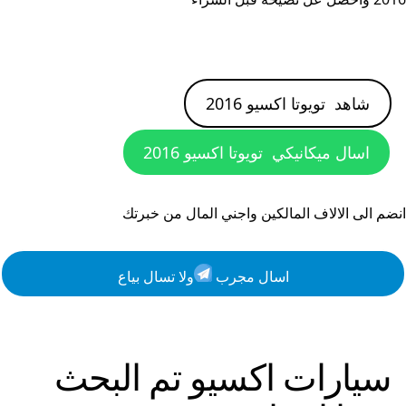
شاهد
تويوتا اكسيو 2016
اسال ميكانيكي
تويوتا اكسيو 2016
انضم الى الالاف المالكين واجني المال من خبرتك
اسال مجرب
ولا تسال بياع
سيارات
اكسيو
تم البحث