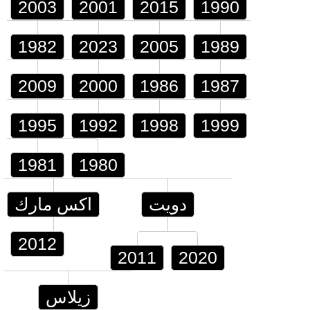
2003
2001
2015
1990
1982
2023
2005
1989
2009
2000
1986
1987
1995
1992
1998
1999
1981
1980
دويت
اكس مارك
2012
2011
2020
زيلاس