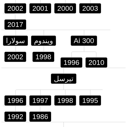
2002
2001
2000
2003
2017
Ai 300
ويندوم
سولارا
2002
1998
1996
2010
تيرسل
1996
1997
1998
1995
1992
1986