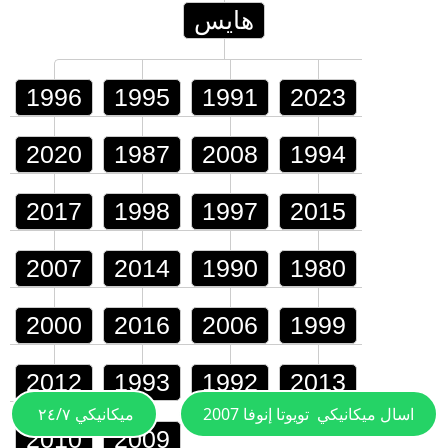
هايس
1996
1995
1991
2023
2020
1987
2008
1994
2017
1998
1997
2015
2007
2014
1990
1980
2000
2016
2006
1999
2012
1993
1992
2013
اسال ميكانيكي
تويوتا إنوفا 2007
ميكانيكي ٢٤/٧
2010
2009