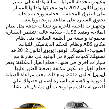
وعيوب محددة. المزايا: - متانة وأداء عالي: تتميز
تويوتا
أفالون 2012 بقوة محركها وأدائها الممتاز
على الطرق المختلفة. - فخامة ورحابة داخلية:
تحتوي السيارة على مقاعد مريحة وواسعة،
وتجهيزات داخلية فاخرة مع تقنيات حديثة مثل نظام
الملاحة ومنفذ USB. - سلامة عالية: تتضمن السيارة
مجموعة واسعة من أنظمة السلامة مثل نظام
مكابح ABS ونظام التحكم الديناميكي للثبات.
العيوب: - استهلاك الوقود:
تويوتا
أفالون 2012 قد
تستهلك كميات كبيرة من الوقود في مقارنة مع
سيارات أخرى في فئتها. - قطع الغيار المكلفة: بعض
قطع الغيار قد تكون مكلفة وصعبة العثور عليها
ل
تويوتا
أفالون 2012. ومع ذلك، يجب مراعاة الصيانة
الدورية والاهتمام بالسيارة لضمان حصولك على
أقصى استفادة منها وتجنب أي مشاكل قد تنشأ.