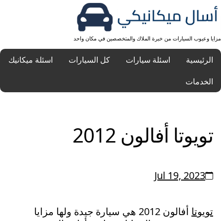
مزايا وعيوب السيارات من خبرة الملاك والمتخصصين في مكان واحد
الرئيسية
اسئلة سيارات
كل السيارات
اسئلة ميكانيك
الخدمات
تويوتا أفالون 2012
Jul 19, 2023
تويوتا
أفالون 2012 هي سيارة جيدة ولها مزايا